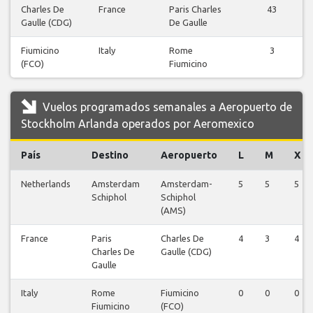
Charles De
France
Paris Charles
43
Gaulle (CDG)
De Gaulle
Fiumicino
Italy
Rome
3
(FCO)
Fiumicino
Vuelos programados semanales a Aeropuerto de
Stockholm Arlanda operados por Aeromexico
País
Destino
Aeropuerto
L
M
X
Netherlands
Amsterdam
Amsterdam-
5
5
5
Schiphol
Schiphol
(AMS)
France
Paris
Charles De
4
3
4
Charles De
Gaulle (CDG)
Gaulle
Italy
Rome
Fiumicino
0
0
0
Fiumicino
(FCO)