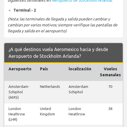
siguientes terminales en
Aeropuerto de Stockholm Arlanda
:
Terminal - 2
(Nota: las terminales de llegada y salida pueden cambiar y
cambian por varios motivos; siempre verifique las pantallas de
llegada y salida en el aeropuerto)
¿A qué destinos vuela Aeromexico hacia y desde
Aeropuerto de Stockholm Arlanda?
Aeropuerto
País
localización
Vuelos
Semanales
Amsterdam-
Netherlands
Amsterdam
70
Schiphol
Schiphol
(AMS)
London
United
London
38
Heathrow
Kingdom
Heathrow
(LHR)