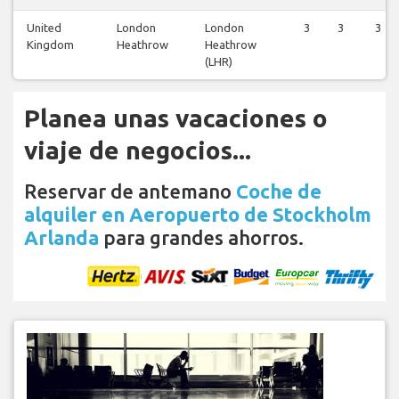
United
London
London
3
3
3
Kingdom
Heathrow
Heathrow
(LHR)
Planea unas vacaciones o
viaje de negocios...
Reservar de antemano
Coche de
alquiler en Aeropuerto de Stockholm
Arlanda
para grandes ahorros.