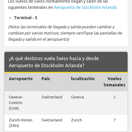
Los vuelos de Swiss normalmente llegan y salen de las
siguientes terminales en
Aeropuerto de Stockholm Arlanda
:
Terminal - 5
(Nota: las terminales de llegada y salida pueden cambiar y
cambian por varios motivos; siempre verifique las pantallas de
llegada y salida en el aeropuerto)
¿A qué destinos vuela Swiss hacia y desde
Aeropuerto de Stockholm Arlanda?
Aeropuerto
País
localización
Vuelos
Semanales
Geneve-
Switzerland
Geneva
2
Cointrin
(GVA)
Zürich-Kloten
Switzerland
Zurich
7
(ZRH)