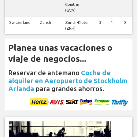
Cointrin
(GVA)
Switzerland
Zurich
Zürich-Kloten
3
1
0
(ZRH)
Planea unas vacaciones o
viaje de negocios...
Reservar de antemano
Coche de
alquiler en Aeropuerto de Stockholm
Arlanda
para grandes ahorros.