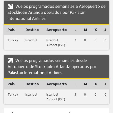
Vuelos programados semanales a Aeropuerto de
Stockholm Arlanda operados por Pakistan
International Airlines
País
Destino
Aeropuerto
L
M
X
J
Turkey
Istanbul
Istanbul
3
0
0
0
Airport (IST)
Vuelos programados semanales desde
Aeropuerto de Stockholm Arlanda operados por
Pakistan International Airlines
País
Destino
Aeropuerto
L
M
X
J
Turkey
Istanbul
Istanbul
3
0
0
0
Airport (IST)