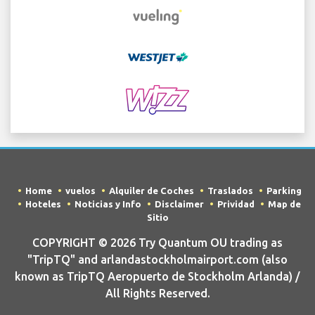
Home
vuelos
Alquiler de Coches
Traslados
Parking
Hoteles
Noticias y Info
Disclaimer
Prividad
Map de
Sitio
COPYRIGHT © 2026 Try Quantum OU trading as
"TripTQ" and arlandastockholmairport.com (also
known as TripTQ Aeropuerto de Stockholm Arlanda) /
All Rights Reserved.