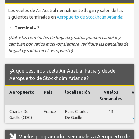
Los vuelos de Air Austral normalmente llegan y salen de las
siguientes terminales en
Aeropuerto de Stockholm Arlanda
:
Terminal - 2
(Nota: las terminales de llegada y salida pueden cambiar y
cambian por varios motivos; siempre verifique las pantallas de
llegada y salida en el aeropuerto)
¿A qué destinos vuela Air Austral hacia y desde
Aeropuerto de Stockholm Arlanda?
Aeropuerto
País
localización
Vuelos
Vue
Semanales
Charles De
France
Paris Charles
13
V
Gaulle (CDG)
De Gaulle
vue
Vuelos programados semanales a Aeropuerto de