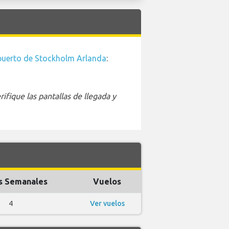
uerto de Stockholm Arlanda
:
ifique las pantallas de llegada y
s Semanales
Vuelos
4
Ver vuelos