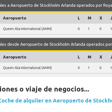
es a Aeropuerto de Stockholm Arlanda operados por Roya
Aeropuerto
L
M
X
Queen Alia International (AMM)
0
1
0
es desde Aeropuerto de Stockholm Arlanda operados por 
Aeropuerto
L
M
X
Queen Alia International (AMM)
0
1
0
ones o viaje de negocios...
Coche de alquiler en Aeropuerto de Stock