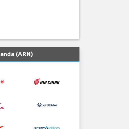
landa (ARN)