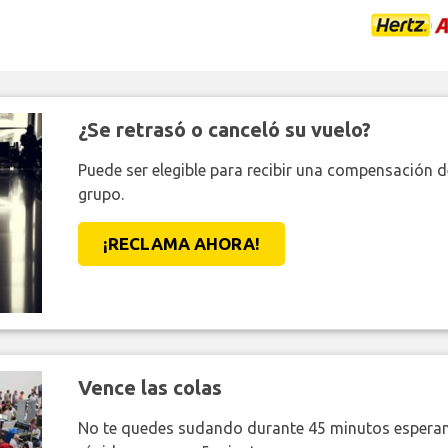
¿Se retrasó o canceló su vuelo?
Puede ser elegible para recibir una compensación 
grupo.
¡RECLAMA AHORA!
Vence las colas
No te quedes sudando durante 45 minutos esperan