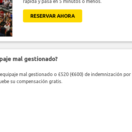
rápida y pasa en 5 minutos o menos.
RESERVAR AHORA
paje mal gestionado?
 equipaje mal gestionado o £520 (€600) de indemnización por 
uebe su compensación gratis.