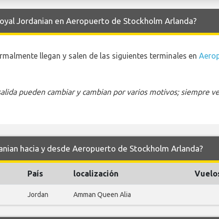
 Royal Jordanian en Aeropuerto de Stockholm Arlanda?
malmente llegan y salen de las siguientes terminales en
Aerop
 salida pueden cambiar y cambian por varios motivos; siempre ver
danian hacia y desde Aeropuerto de Stockholm Arlanda?
País
localización
Vuelo
Jordan
Amman Queen Alia