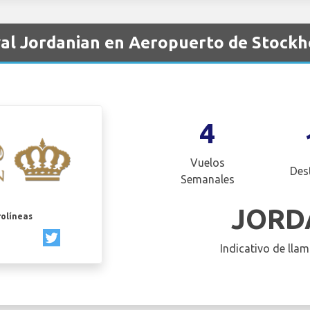
al Jordanian en Aeropuerto de Stockh
4
Vuelos
Des
Semanales
JORD
rolíneas
Indicativo de llam