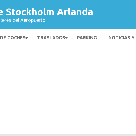
e Stockholm Arlanda
nterés del Aeropuerto
 DE COCHES
TRASLADOS
PARKING
NOTICIAS Y