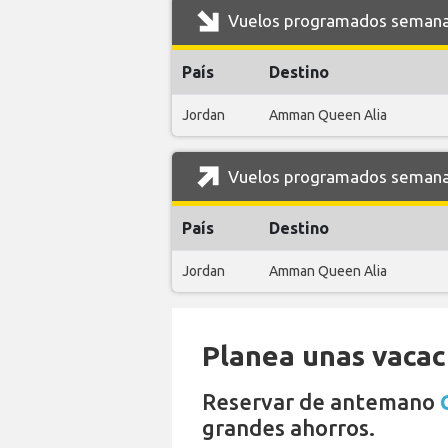
Vuelos programados semanal
País
Destino
Jordan
Amman Queen Alia
Vuelos programados semanal
País
Destino
Jordan
Amman Queen Alia
Planea unas vacaci
Reservar de antemano
grandes ahorros.