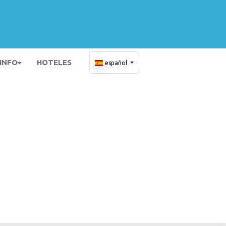
 INFO
HOTELES
español