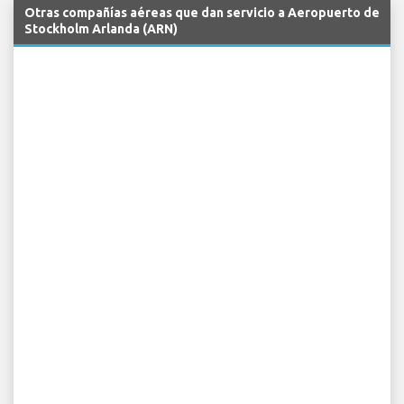
Otras compañías aéreas que dan servicio a Aeropuerto de
Stockholm Arlanda (ARN)