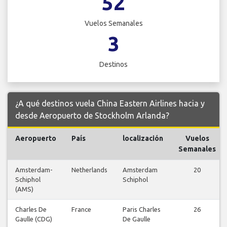
52
Vuelos Semanales
3
Destinos
¿A qué destinos vuela China Eastern Airlines hacia y
desde Aeropuerto de Stockholm Arlanda?
Aeropuerto
País
localización
Vuelos
Semanales
Amsterdam-
Netherlands
Amsterdam
20
Schiphol
Schiphol
(AMS)
Charles De
France
Paris Charles
26
Gaulle (CDG)
De Gaulle