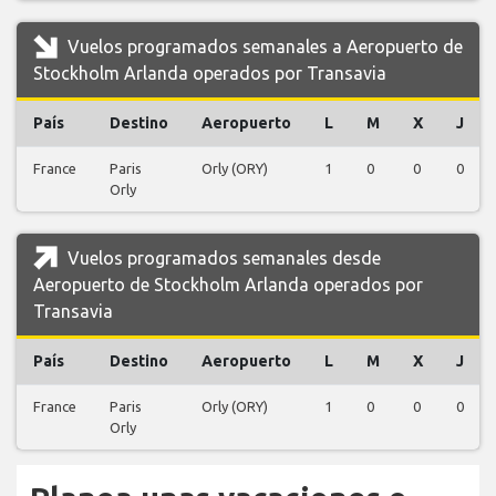
Vuelos programados semanales a Aeropuerto de
Stockholm Arlanda operados por Transavia
País
Destino
Aeropuerto
L
M
X
J
France
Paris
Orly (ORY)
1
0
0
0
Orly
Vuelos programados semanales desde
Aeropuerto de Stockholm Arlanda operados por
Transavia
País
Destino
Aeropuerto
L
M
X
J
France
Paris
Orly (ORY)
1
0
0
0
Orly