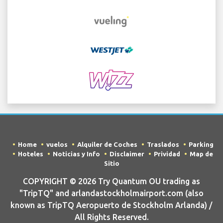
Home
vuelos
Alquiler de Coches
Traslados
Parking
Hoteles
Noticias y Info
Disclaimer
Prividad
Map de
Sitio
COPYRIGHT © 2026 Try Quantum OU trading as
"TripTQ" and arlandastockholmairport.com (also
known as TripTQ Aeropuerto de Stockholm Arlanda) /
All Rights Reserved.