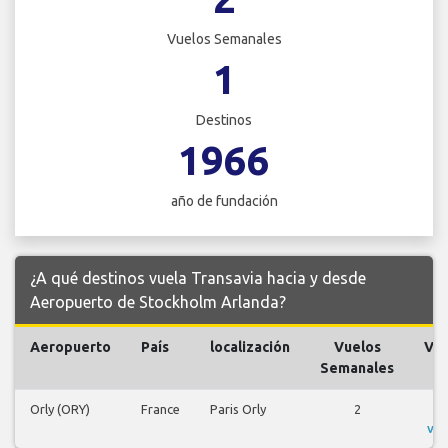
Vuelos Semanales
1
Destinos
1966
año de fundación
¿A qué destinos vuela Transavia hacia y desde
Aeropuerto de Stockholm Arlanda?
Aeropuerto
País
localización
Vuelos
Vue
Semanales
Orly (ORY)
France
Paris Orly
2
V
vue