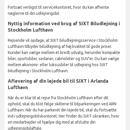
Fortsæt venligst til servicekontoret, hvor du kan afhente
nøglerne til din udlejningsbil.
Nyttig information ved brug af SIXT Biludlejning i
Stockholm Lufthavn
Rejsende vil opdage, at SIXT biludlejningsservice i Stockholm
Lufthavn tilbyder biludlejning af høj kvalitet til gode priser.
Kunder kan vælge mellem et bredt udvalg, herunder kompakte
biler, sportsbiler, sedaner, cabrioleter og SUV'er. Du kan vælge
mellem økonomi- eller luksusbiler til udlejning hos SIXT
biludlejning i Stockholm Lufthavn.
Aflevering af din lejede bil til SIXT i Arlanda
Lufthavn
Når du er klar til at rejse fra Stockholm Lufthavn efter dit
ophold, skal du blot følge skiltene til bilparkeringen ved ARN
Lufthavn. Når du har parkeret din lejede bil, skal du fortsætte
ind i udlejningsbilskontoret. Her finder du SIXT-skranken, hvor
en medarbejder vil hjælpe dig med at afslutte din
udlejningsbilaftale.