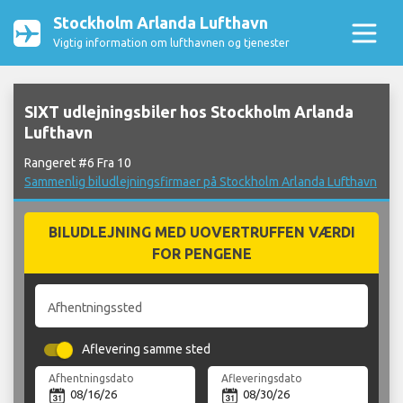
Stockholm Arlanda Lufthavn
Vigtig information om lufthavnen og tjenester
SIXT udlejningsbiler hos Stockholm Arlanda
Lufthavn
Rangeret #6 Fra 10
Sammenlig biludlejningsfirmaer på Stockholm Arlanda Lufthavn
BILUDLEJNING MED UOVERTRUFFEN VÆRDI
FOR PENGENE
Afhentningssted
Aflevering samme sted
Afhentningsdato
Afleveringsdato