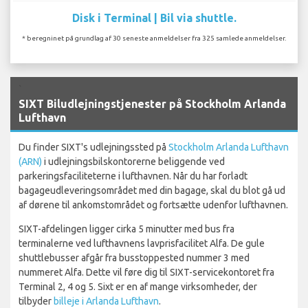
Disk i Terminal | Bil via shuttle.
* beregninet på grundlag af 30 seneste anmeldelser fra 325 samlede anmeldelser.
`
SIXT Biludlejningstjenester på Stockholm Arlanda
Lufthavn
Du finder SIXT's udlejningssted på
Stockholm Arlanda Lufthavn
(ARN)
i udlejningsbilskontorerne beliggende ved
parkeringsfaciliteterne i lufthavnen. Når du har forladt
bagageudleveringsområdet med din bagage, skal du blot gå ud
af dørene til ankomstområdet og fortsætte udenfor lufthavnen.
SIXT-afdelingen ligger cirka 5 minutter med bus fra
terminalerne ved lufthavnens lavprisfacilitet Alfa. De gule
shuttlebusser afgår fra busstoppested nummer 3 med
nummeret Alfa. Dette vil føre dig til SIXT-servicekontoret fra
Terminal 2, 4 og 5. Sixt er en af mange virksomheder, der
tilbyder
billeje i Arlanda Lufthavn
.