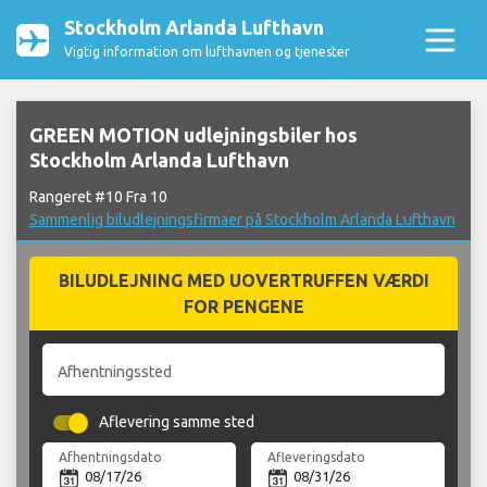
Stockholm Arlanda Lufthavn
Vigtig information om lufthavnen og tjenester
GREEN MOTION udlejningsbiler hos
Stockholm Arlanda Lufthavn
Rangeret #10 Fra 10
Sammenlig biludlejningsfirmaer på Stockholm Arlanda Lufthavn
BILUDLEJNING MED UOVERTRUFFEN VÆRDI
FOR PENGENE
Afhentningssted
Aflevering samme sted
Afhentningsdato
Afleveringsdato