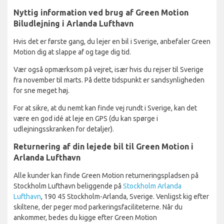
Nyttig information ved brug af Green Motion
Biludlejning i Arlanda Lufthavn
Hvis det er første gang, du lejer en bil i Sverige, anbefaler Green
Motion dig at slappe af og tage dig tid.
Vær også opmærksom på vejret, især hvis du rejser til Sverige
fra november til marts. På dette tidspunkt er sandsynligheden
for sne meget høj.
For at sikre, at du nemt kan finde vej rundt i Sverige, kan det
være en god idé at leje en GPS (du kan spørge i
udlejningsskranken for detaljer).
Returnering af din lejede bil til Green Motion i
Arlanda Lufthavn
Alle kunder kan finde Green Motion returneringspladsen på
Stockholm Lufthavn beliggende på
Stockholm Arlanda
Lufthavn
, 190 45 Stockholm-Arlanda, Sverige. Venligst kig efter
skiltene, der peger mod parkeringsfaciliteterne. Når du
ankommer, bedes du kigge efter Green Motion