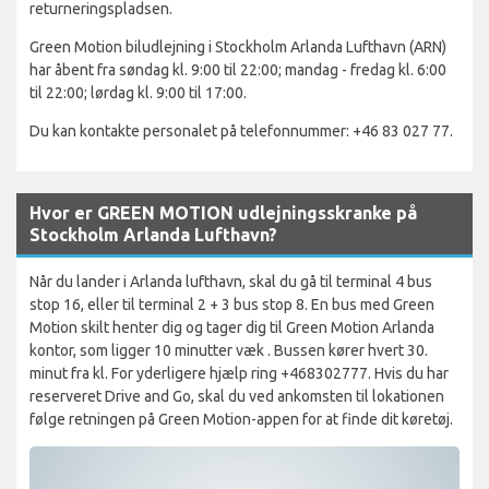
returneringspladsen.
Green Motion biludlejning i Stockholm Arlanda Lufthavn (ARN)
har åbent fra søndag kl. 9:00 til 22:00; mandag - fredag kl. 6:00
til 22:00; lørdag kl. 9:00 til 17:00.
Du kan kontakte personalet på telefonnummer: +46 83 027 77.
Hvor er GREEN MOTION udlejningsskranke på
Stockholm Arlanda Lufthavn?
Når du lander i Arlanda lufthavn, skal du gå til terminal 4 bus
stop 16, eller til terminal 2 + 3 bus stop 8. En bus med Green
Motion skilt henter dig og tager dig til Green Motion Arlanda
kontor, som ligger 10 minutter væk . Bussen kører hvert 30.
minut fra kl. For yderligere hjælp ring +468302777. Hvis du har
reserveret Drive and Go, skal du ved ankomsten til lokationen
følge retningen på Green Motion-appen for at finde dit køretøj.