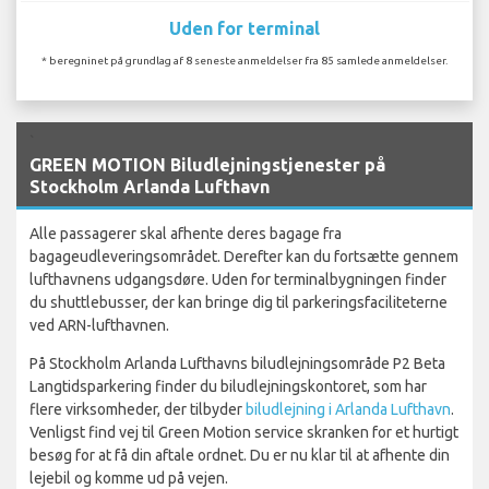
Uden for terminal
* beregninet på grundlag af 8 seneste anmeldelser fra 85 samlede anmeldelser.
`
GREEN MOTION Biludlejningstjenester på
Stockholm Arlanda Lufthavn
Alle passagerer skal afhente deres bagage fra
bagageudleveringsområdet. Derefter kan du fortsætte gennem
lufthavnens udgangsdøre. Uden for terminalbygningen finder
du shuttlebusser, der kan bringe dig til parkeringsfaciliteterne
ved ARN-lufthavnen.
På Stockholm Arlanda Lufthavns biludlejningsområde P2 Beta
Langtidsparkering finder du biludlejningskontoret, som har
flere virksomheder, der tilbyder
biludlejning i Arlanda Lufthavn
.
Venligst find vej til Green Motion service skranken for et hurtigt
besøg for at få din aftale ordnet. Du er nu klar til at afhente din
lejebil og komme ud på vejen.