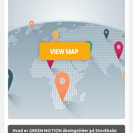
Hvad er GREEN MOTION åbningstider på Stockholm