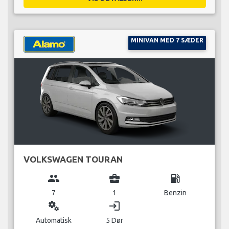
MINIVAN MED 7 SÆDER
VOLKSWAGEN TOURAN
group
business_center
local_gas_station
7
1
Benzin
miscellaneous_services
login
Automatisk
5 Dør