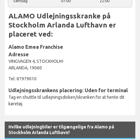
Søndag
07:00
22:00
ALAMO Udlejningsskranke på
Stockholm Arlanda Lufthavn er
placeret ved:
Alamo Emea Franchise
Adresse
VINGVAGEN 4, STOCKHOLM-
ARLANDA, 19060
Tel: 87979010
Udlejningsskrankens placering: Uden for terminal
Tag en shuttle til udlejningsdisken/skranken for at hente dit
køretøj.
Hvilke udlejningbiler er tilgængelige fra Alamo på
Stockholm Arlanda Lufthavn?