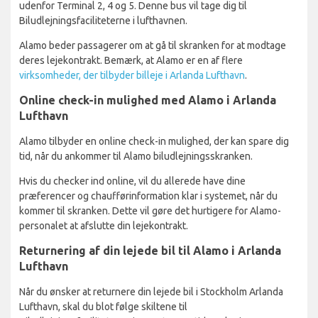
udenfor Terminal 2, 4 og 5. Denne bus vil tage dig til
Biludlejningsfaciliteterne i lufthavnen.
Alamo beder passagerer om at gå til skranken for at modtage
deres lejekontrakt. Bemærk, at Alamo er en af flere
virksomheder, der tilbyder billeje i Arlanda Lufthavn
.
Online check-in mulighed med Alamo i Arlanda
Lufthavn
Alamo tilbyder en online check-in mulighed, der kan spare dig
tid, når du ankommer til Alamo biludlejningsskranken.
Hvis du checker ind online, vil du allerede have dine
præferencer og chaufførinformation klar i systemet, når du
kommer til skranken. Dette vil gøre det hurtigere for Alamo-
personalet at afslutte din lejekontrakt.
Returnering af din lejede bil til Alamo i Arlanda
Lufthavn
Når du ønsker at returnere din lejede bil i Stockholm Arlanda
Lufthavn, skal du blot følge skiltene til