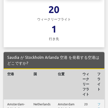
20
ウィークリーフライト
1
行き先
Saudia が Stockholm Arlanda 空港 を発着する空港は
どこですか?
空港
国
位置
ウィ
フ
ーク
ラ
リー
イ
フラ
ト
イト
Amsterdam-
Netherlands
Amsterdam
20
フ