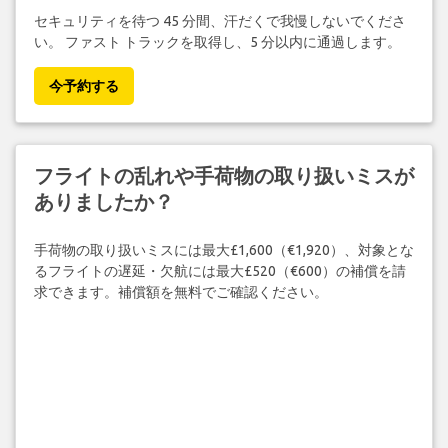
セキュリティを待つ 45 分間、汗だくで我慢しないでくださ
い。 ファスト トラックを取得し、5 分以内に通過します。
今予約する
フライトの乱れや手荷物の取り扱いミスが
ありましたか？
手荷物の取り扱いミスには最大£1,600（€1,920）、対象とな
るフライトの遅延・欠航には最大£520（€600）の補償を請
求できます。補償額を無料でご確認ください。