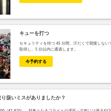
キューを打つ
セキュリティを待つ 45 分間、汗だくで我慢しない
取得し、5 分以内に通過します。
今予約する
取り扱いミスがありましたか？
00（€1,920）、対象となるフライトの遅延・欠航には最大£5