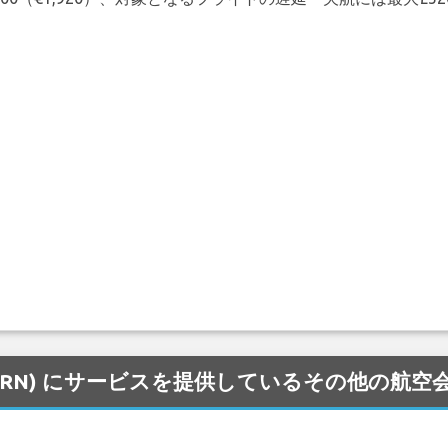
a 空港 (ARN) にサービスを提供しているその他の航空