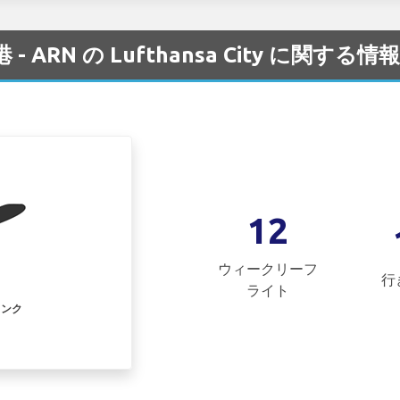
空港 - ARN の Lufthansa City に関する情報
12
ウィークリーフ
行
ライト
リンク