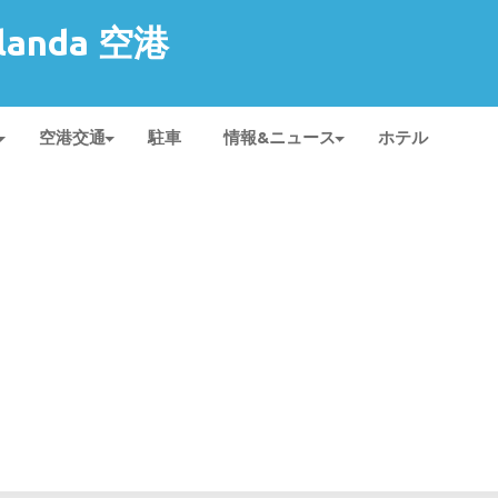
rlanda 空港
空港交通
駐車
情報&ニュース
ホテル