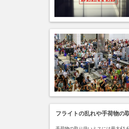
フライトの乱れや手荷物の
手荷物の取り扱いミスには最大£1,6