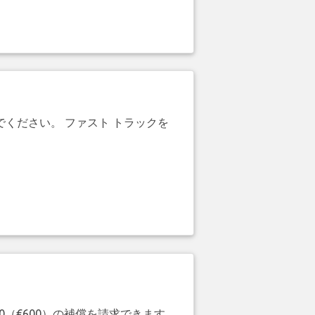
でください。 ファスト トラックを
20（€600）の補償を請求できます。