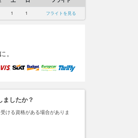
金
土
日
フライト
1
1
フライトを見る
に。
しましたか？
を受ける資格がある場合がありま