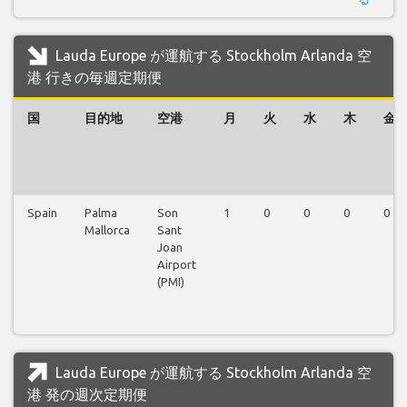
Lauda Europe が運航する Stockholm Arlanda 空
港 行きの毎週定期便
国
目的地
空港
月
火
水
木
金
Spain
Palma
Son
1
0
0
0
0
Mallorca
Sant
Joan
Airport
(PMI)
Lauda Europe が運航する Stockholm Arlanda 空
港 発の週次定期便