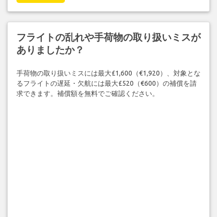
フライトの乱れや手荷物の取り扱いミスが
ありましたか？
手荷物の取り扱いミスには最大£1,600（€1,920）、対象とな
るフライトの遅延・欠航には最大£520（€600）の補償を請
求できます。補償額を無料でご確認ください。