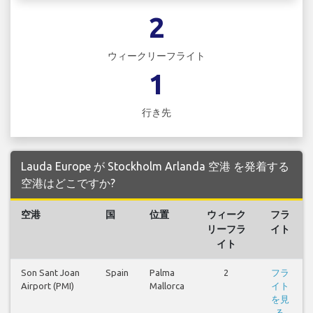
2
ウィークリーフライト
1
行き先
Lauda Europe が Stockholm Arlanda 空港 を発着する
空港はどこですか?
空港
国
位置
ウィーク
フラ
リーフラ
イト
イト
Son Sant Joan
Spain
Palma
2
フラ
Airport (PMI)
Mallorca
イト
を見
る