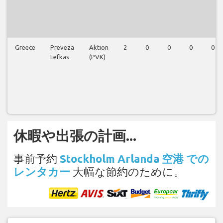
Greece
Preveza
Aktion
2
0
0
0
0
Lefkas
(PVK)
休暇や出張の計画...
事前予約
Stockholm Arlanda 空港 での
レンタカー
大幅な節約のために。