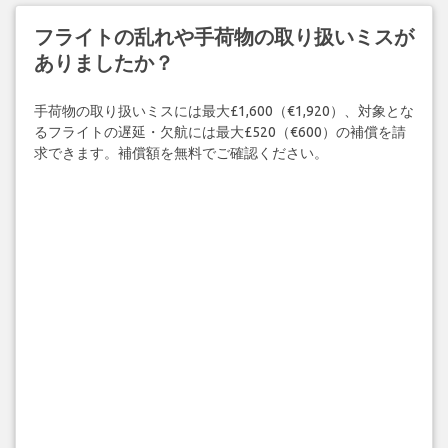
フライトの乱れや手荷物の取り扱いミスが
ありましたか？
手荷物の取り扱いミスには最大£1,600（€1,920）、対象とな
るフライトの遅延・欠航には最大£520（€600）の補償を請
求できます。補償額を無料でご確認ください。