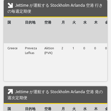
Jettime が運航する Stockholm Arlanda 空港 行き
の毎週定期便
国
目的地
空港
月
火
水
木
金
Greece
Preveza
Aktion
2
1
0
0
0
Lefkas
(PVK)
Jettime が運航する Stockholm Arlanda 空港 発の
週次定期便
国
目的地
空港
月
火
水
木
金