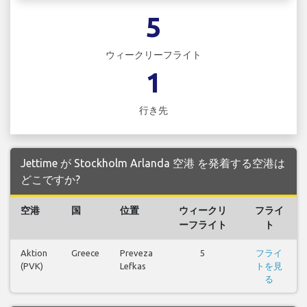
5
ウィークリーフライト
1
行き先
Jettime が Stockholm Arlanda 空港 を発着する空港は
どこですか?
空港
国
位置
ウィークリ
フライ
ーフライト
ト
Aktion
Greece
Preveza
5
フライ
(PVK)
Lefkas
トを見
る