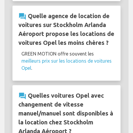
question_answer
Quelle agence de location de
voitures sur Stockholm Arlanda
Aéroport propose les locations de
voitures Opel les moins chères ?
GREEN MOTION offre souvent les
meilleurs prix sur les locations de voitures
Opel
.
question_answer
Quelles voitures Opel avec
changement de vitesse
manuel/manuel sont disponibles à
la location chez Stockholm
Arlanda Aéroport ?