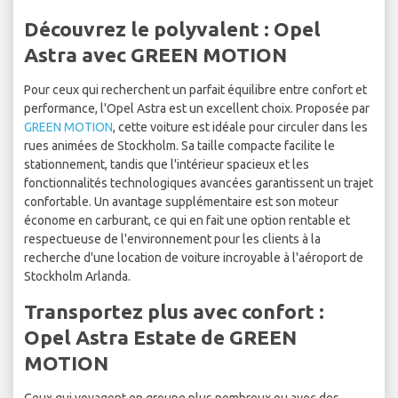
Découvrez le polyvalent : Opel
Astra avec GREEN MOTION
Pour ceux qui recherchent un parfait équilibre entre confort et
performance, l'Opel Astra est un excellent choix. Proposée par
GREEN MOTION
, cette voiture est idéale pour circuler dans les
rues animées de Stockholm. Sa taille compacte facilite le
stationnement, tandis que l'intérieur spacieux et les
fonctionnalités technologiques avancées garantissent un trajet
confortable. Un avantage supplémentaire est son moteur
économe en carburant, ce qui en fait une option rentable et
respectueuse de l'environnement pour les clients à la
recherche d'une location de voiture incroyable à l'aéroport de
Stockholm Arlanda.
Transportez plus avec confort :
Opel Astra Estate de GREEN
MOTION