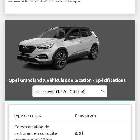
voitures indiquée sur Stockholm Arlanda Aéroport.
Opel Grandland X Véhicules de location - Spécifications
type de corps
Crossover
Consommation de
carburant en conduite
6.3 l
urbaine aux 100 km