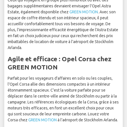
Ceux qui voyagent en groupe plus nombreux ou avec des
bagages supplémentaires devraient envisager l'Opel Astra
Estate, également disponible chez
GREEN MOTION
. Avec son
espace de coffre étendu et son intérieur spacieux, il peut
accueillir confortablement tous vos besoins de voyage. De
plus, l'impressionnante efficacité énergétique de l'Astra Estate
en fait un choix judicieux pour ceux qui recherchent des prix
imbattables de location de voiture à l'aéroport de Stockholm
Arlanda.
Agile et efficace : Opel Corsa chez
GREEN MOTION
Parfait pour les voyageurs d'affaires en solo ou les couples,
l'Opel Corsa allie des dimensions compactes à un intérieur
étonnamment spacieux. C'est la voiture parfaite pour se
déplacer dans le centre-ville animé de Stockholm ou partir à la
campagne. Les références écologiques de la Corsa, grâce à ses
moteurs très efficaces, en font un excellent choix pour ceux
qui sont soucieux de leur empreinte carbone. Louez votre
Corsa chez
GREEN MOTION
à l'aéroport de Stockholm Arlanda.