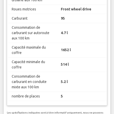
Roues motrices
Front wheel drive
Carburant
95
Consommation de
carburant sur autoroute
4.7 l
aux 100 km
Capacité maximale du
1652 l
coffre
Capacité minimale du
514 l
coffre
Consommation de
carburant en conduite
5.2 l
mixte aux 100 km
nombre de places
5
Les spécifications indiquées sont à titre informatif uniquement, nous ne pouvons