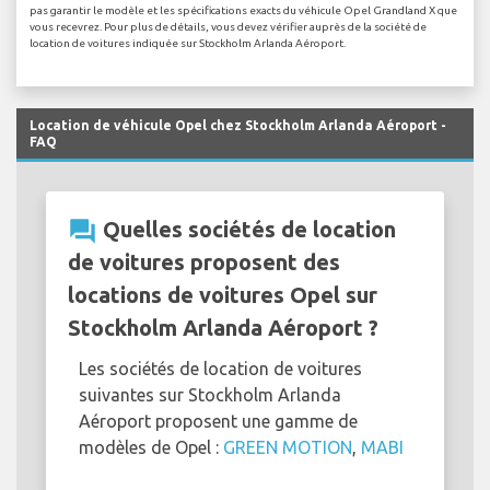
pas garantir le modèle et les spécifications exacts du véhicule Opel Grandland X que
vous recevrez. Pour plus de détails, vous devez vérifier auprès de la société de
location de voitures indiquée sur Stockholm Arlanda Aéroport.
Location de véhicule Opel chez Stockholm Arlanda Aéroport -
FAQ
question_answer
Quelles sociétés de location
de voitures proposent des
locations de voitures Opel sur
Stockholm Arlanda Aéroport ?
Les sociétés de location de voitures
suivantes sur Stockholm Arlanda
Aéroport proposent une gamme de
modèles de Opel :
GREEN MOTION
,
MABI