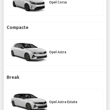
Opel Corsa
Compacte
Opel Astra
Break
Opel Astra Estate