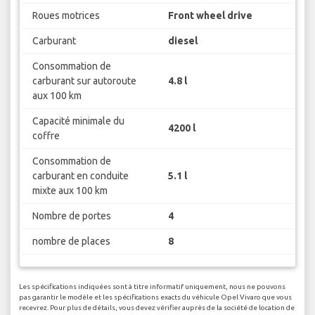
Roues motrices
Front wheel drive
Carburant
diesel
Consommation de
carburant sur autoroute
4.8 l
aux 100 km
Capacité minimale du
4200 l
coffre
Consommation de
carburant en conduite
5.1 l
mixte aux 100 km
Nombre de portes
4
nombre de places
8
Les spécifications indiquées sont à titre informatif uniquement, nous ne pouvons
pas garantir le modèle et les spécifications exacts du véhicule Opel Vivaro que vous
recevrez. Pour plus de détails, vous devez vérifier auprès de la société de location de