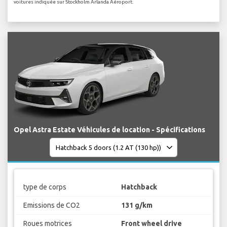
voitures indiquée sur Stockholm Arlanda Aéroport.
Opel Astra Estate Véhicules de location - Spécifications
type de corps
Hatchback
Emissions de CO2
131 g/km
Roues motrices
Front wheel drive