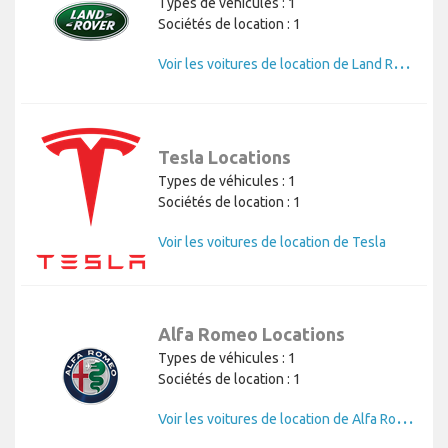
Types de véhicules : 1
Sociétés de location : 1
V
oir les voitures de location de Land Rover
Tesla Locations
Types de véhicules : 1
Sociétés de location : 1
Voir les voitures de location de Tesla
Alfa Romeo Locations
Types de véhicules : 1
Sociétés de location : 1
V
oir les voitures de location de Alfa Romeo