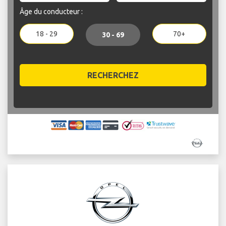
Âge du conducteur :
18 - 29
70+
30 - 69
RECHERCHEZ