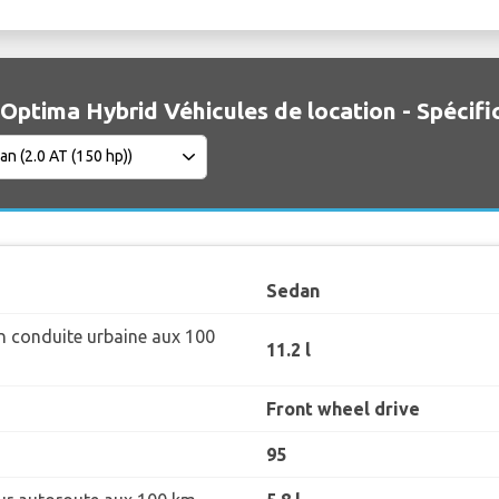
 Optima Hybrid Véhicules de location - Spécifi
Sedan
 conduite urbaine aux 100
11.2 l
Front wheel drive
95