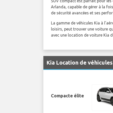
SUV compact est parfait pour les c
Arlanda, capable de gérer à la fois
de sécurité avancées et ses perf
La gamme de véhicules Kia à l'aér
loisirs, peut trouver une voiture
avec une location de voiture Kia d
Kia Location de véhicule
Compacte élite