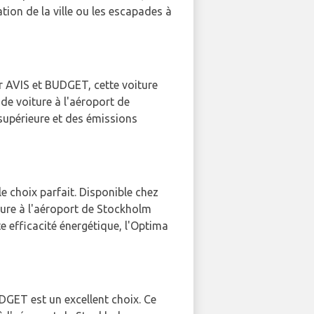
ion de la ville ou les escapades à
r AVIS et BUDGET, cette voiture
de voiture à l'aéroport de
supérieure et des émissions
le choix parfait. Disponible chez
ture à l'aéroport de Stockholm
 efficacité énergétique, l'Optima
UDGET est un excellent choix. Ce