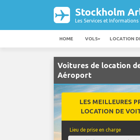
Stockholm Ar
Les Services et Informations 
HOME
VOLS
LOCATION D
Voitures de location d
Aéroport
LES MEILLEURES P
LOCATION DE VOI
Lieu de prise en charge