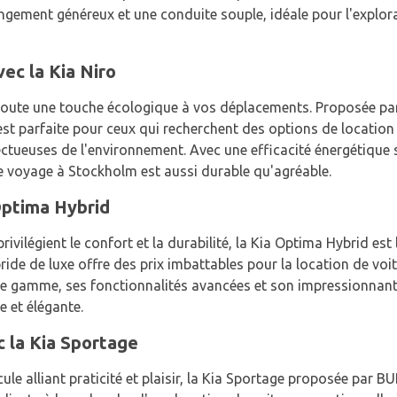
gement généreux et une conduite souple, idéale pour l'explorat
ec la Kia Niro
 ajoute une touche écologique à vos déplacements. Proposée pa
st parfaite pour ceux qui recherchent des options de location 
tueuses de l'environnement. Avec une efficacité énergétique 
re voyage à Stockholm est aussi durable qu'agréable.
 Optima Hybrid
rivilégient le confort et la durabilité, la Kia Optima Hybrid est 
ide de luxe offre des prix imbattables pour la location de voi
de gamme, ses fonctionnalités avancées et son impressionnante
e et élégante.
c la Kia Sportage
ule alliant praticité et plaisir, la Kia Sportage proposée par B