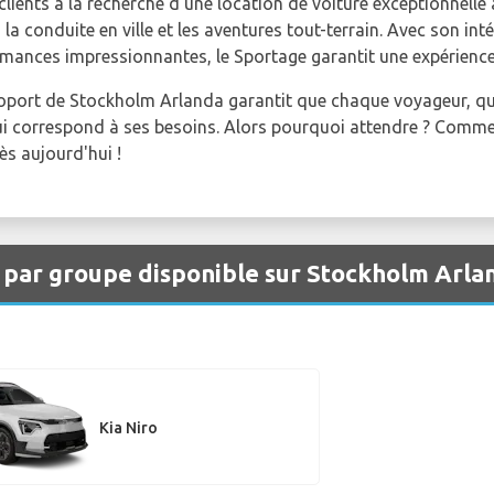
lients à la recherche d'une location de voiture exceptionnelle
 la conduite en ville et les aventures tout-terrain. Avec son int
ormances impressionnantes, le Sportage garantit une expérien
oport de Stockholm Arlanda garantit que chaque voyageur, qu'i
 qui correspond à ses besoins. Alors pourquoi attendre ? Com
ès aujourd'hui !
s par groupe disponible sur Stockholm Arl
Kia Niro