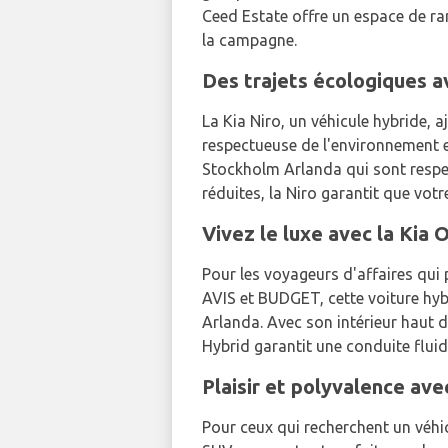
Ceed Estate offre un espace de ran
la campagne.
Des trajets écologiques av
La Kia Niro, un véhicule hybride,
respectueuse de l'environnement e
Stockholm Arlanda qui sont respec
réduites, la Niro garantit que vot
Vivez le luxe avec la Kia
Pour les voyageurs d'affaires qui p
AVIS et BUDGET, cette voiture hybr
Arlanda. Avec son intérieur haut 
Hybrid garantit une conduite fluid
Plaisir et polyvalence ave
Pour ceux qui recherchent un véhic