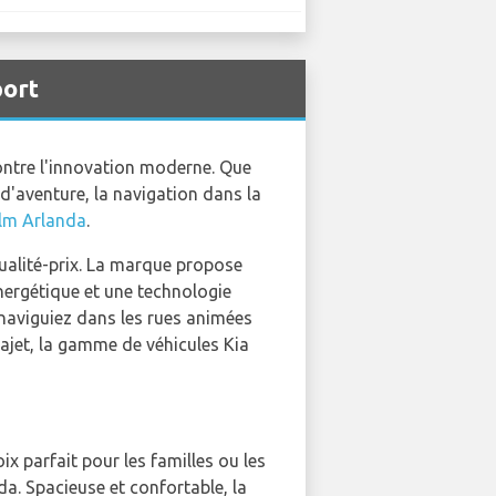
port
contre l'innovation moderne. Que
d'aventure, la navigation dans la
olm Arlanda
.
ualité-prix. La marque propose
nergétique et une technologie
naviguiez dans les rues animées
rajet, la gamme de véhicules Kia
x parfait pour les familles ou les
a. Spacieuse et confortable, la