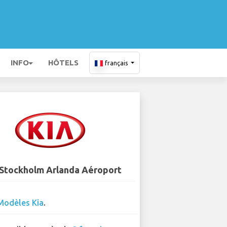
INFO
HÔTELS
français
 Stockholm Arlanda Aéroport
Modèles Kia
.