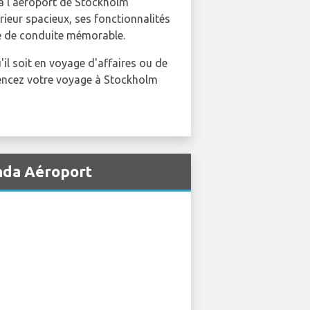
 à l'aéroport de Stockholm
érieur spacieux, ses fonctionnalités
ce de conduite mémorable.
l soit en voyage d'affaires ou de
mencez votre voyage à Stockholm
anda Aéroport