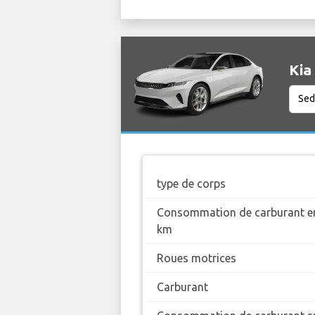
Kia
type de corps
Consommation de carburant en
km
Roues motrices
Carburant