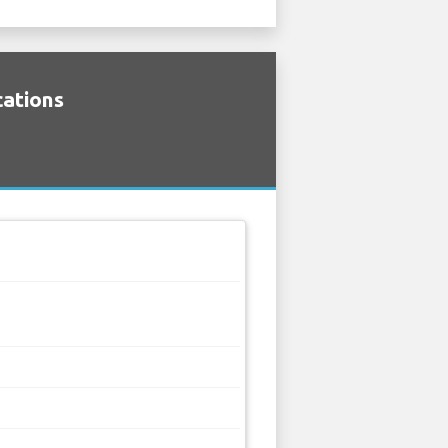
cations