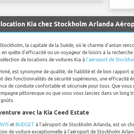
 location Kia chez Stockholm Arlanda Aéro
 Stockholm, la capitale de la Suède, où le charme d'antan ren
en quête d'efficacité ou un voyageur de loisirs à la recherche 
ge sélection de locations de voitures Kia à
l'aéroport de Stockh
mmé, est synonyme de qualité, de fiabilité et de bon rapport q
 des fonctionnalités de sécurité supérieures, une efficacité é
nce de conduite confortable et sécurisée pour tous. Que vous 
a campagne pittoresque ou que vous vous lanciez dans un long t
 goûts.
aventure avec la Kia Ceed Estate
AVIS
et
BUDGET
à l'aéroport de Stockholm Arlanda, est un choi
ion de voiture exceptionnelle à l'aéroport de Stockholm Arland