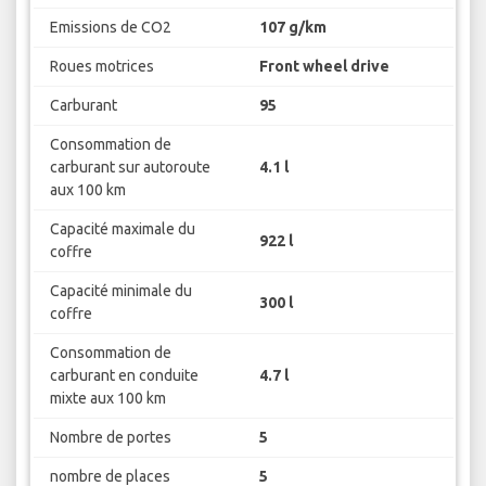
Emissions de CO2
107 g/km
Roues motrices
Front wheel drive
Carburant
95
Consommation de
carburant sur autoroute
4.1 l
aux 100 km
Capacité maximale du
922 l
coffre
Capacité minimale du
300 l
coffre
Consommation de
carburant en conduite
4.7 l
mixte aux 100 km
Nombre de portes
5
nombre de places
5