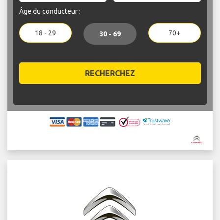
Âge du conducteur :
18 - 29
70+
30 - 69
RECHERCHEZ