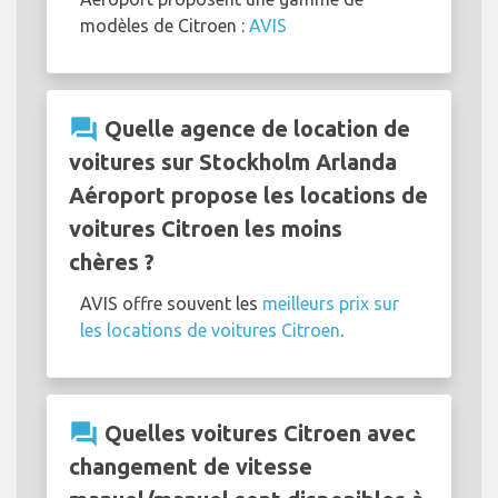
modèles de Citroen :
AVIS
question_answer
Quelle agence de location de
voitures sur Stockholm Arlanda
Aéroport propose les locations de
voitures Citroen les moins
chères ?
AVIS offre souvent les
meilleurs prix sur
les locations de voitures Citroen
.
question_answer
Quelles voitures Citroen avec
changement de vitesse