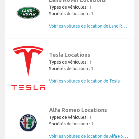
Types de véhicules : 1
Sociétés de location : 1
V
oir les voitures de location de Land Rover
Tesla Locations
Types de véhicules : 1
Sociétés de location : 1
Voir les voitures de location de Tesla
Alfa Romeo Locations
Types de véhicules : 1
Sociétés de location : 1
V
oir les voitures de location de Alfa Romeo