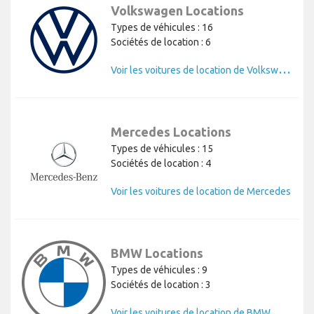
Volkswagen Locations
Types de véhicules : 16
Sociétés de location : 6
V
oir les voitures de location de Volkswagen
Mercedes Locations
Types de véhicules : 15
Sociétés de location : 4
Voir les voitures de location de Mercedes
BMW Locations
Types de véhicules : 9
Sociétés de location : 3
Voir les voitures de location de BMW