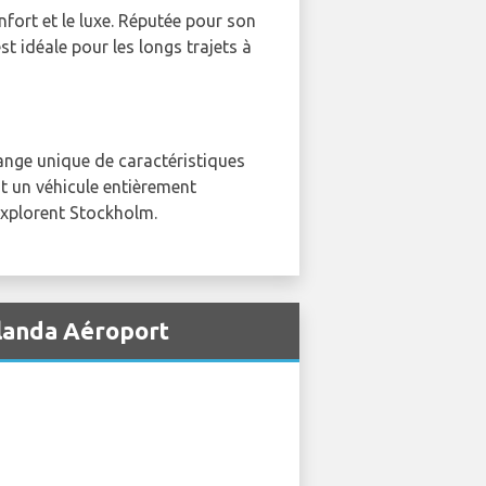
onfort et le luxe. Réputée pour son
t idéale pour les longs trajets à
lange unique de caractéristiques
t un véhicule entièrement
 explorent Stockholm.
rlanda Aéroport