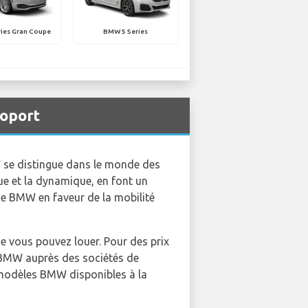
ies Gran Coupe
BMW 5 Series
roport
W se distingue dans le monde des
ue et la dynamique, en font un
 de BMW en faveur de la mobilité
ous pouvez louer. Pour des prix
 BMW auprès des sociétés de
 modèles BMW disponibles à la