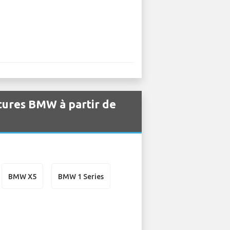
itures BMW à partir de
BMW X5
BMW 1 Series