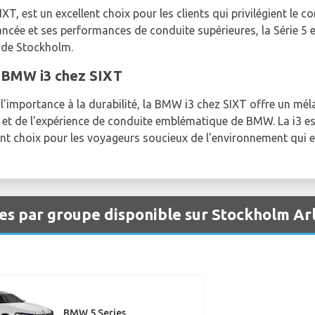
T, est un excellent choix pour les clients qui privilégient le c
ncée et ses performances de conduite supérieures, la Série 5 es
 de Stockholm.
: BMW i3 chez SIXT
 l'importance à la durabilité, la BMW i3 chez SIXT offre un mé
et de l'expérience de conduite emblématique de BMW. La i3 es
llent choix pour les voyageurs soucieux de l'environnement qui
es par groupe disponible sur Stockholm A
BMW 5 Series