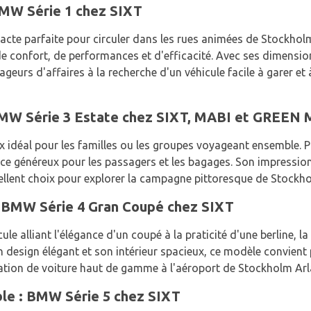
MW Série 1 chez SIXT
cte parfaite pour circuler dans les rues animées de Stockholm
e confort, de performances et d'efficacité. Avec ses dimensi
ageurs d'affaires à la recherche d'un véhicule facile à garer e
: BMW Série 3 Estate chez SIXT, MABI et GREE
x idéal pour les familles ou les groupes voyageant ensemble.
e généreux pour les passagers et les bagages. Son impressio
ellent choix pour explorer la campagne pittoresque de Stockh
: BMW Série 4 Gran Coupé chez SIXT
ule alliant l'élégance d'un coupé à la praticité d'une berline,
n design élégant et son intérieur spacieux, ce modèle convient 
cation de voiture haut de gamme à l'aéroport de Stockholm Ar
ble : BMW Série 5 chez SIXT