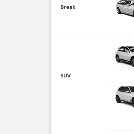
Break
SUV