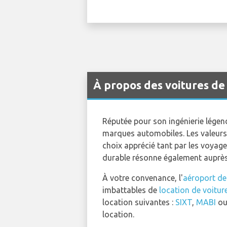
À propos des voitures d
Réputée pour son ingénierie légen
marques automobiles. Les valeurs 
choix apprécié tant par les voyag
durable résonne également auprès 
À votre convenance, l'
aéroport d
imbattables de
location de voitur
location suivantes :
SIXT
,
MABI
o
location.