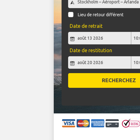
Lieu de retour différent
Date de retrait
Date de restitution
RECHERCHEZ