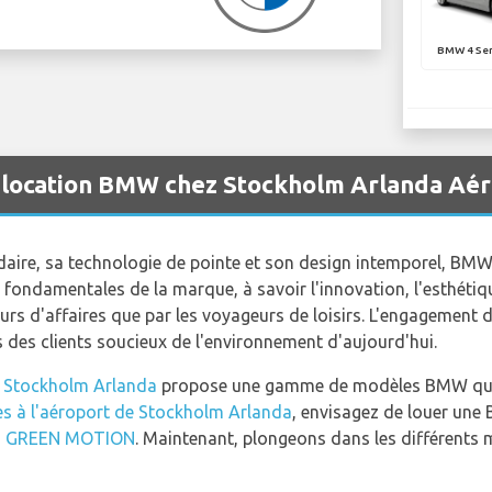
BMW 4 Ser
e location BMW chez Stockholm Arlanda Aé
daire, sa technologie de pointe et son design intemporel, BM
fondamentales de la marque, à savoir l'innovation, l'esthétiq
eurs d'affaires que par les voyageurs de loisirs. L'engagement
des clients soucieux de l'environnement d'aujourd'hui.
e Stockholm Arlanda
propose une gamme de modèles BMW que v
es à l'aéroport de Stockholm Arlanda
, envisagez de louer une
u
GREEN MOTION
. Maintenant, plongeons dans les différents