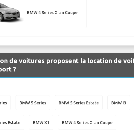
BMW 4 Series Gran Coupe
ion de voitures proposent la location de vo
ort ?
ries
BMW 5 Series
BMW 5 Series Estate
BMW i3
ies Estate
BMW X1
BMW 4 Series Gran Coupe