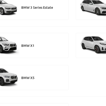
BMW 3 Series Estate
BMW X1
BMW X5