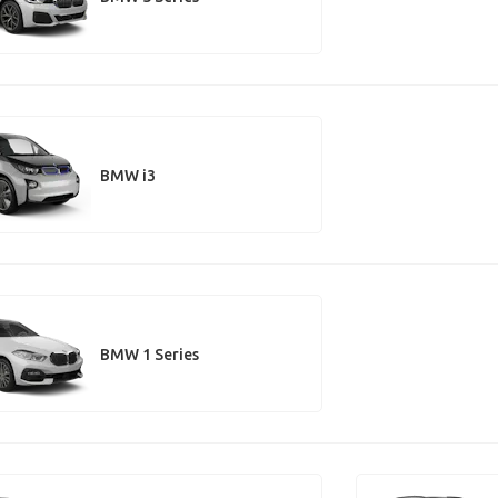
BMW i3
BMW 1 Series