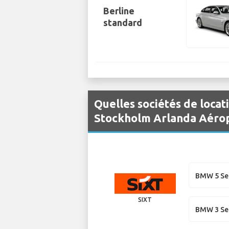
Berline
standard
Quelles sociétés de locat
Stockholm Arlanda Aérop
BMW 5 Se
SIXT
BMW 3 Ser