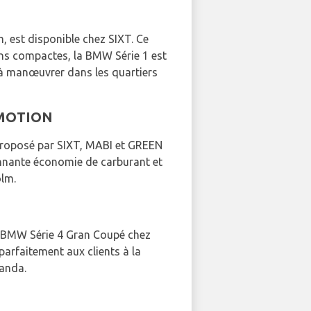
, est disponible chez SIXT. Ce
ons compactes, la BMW Série 1 est
t à manœuvrer dans les quartiers
N MOTION
 Proposé par SIXT, MABI et GREEN
nnante économie de carburant et
olm.
 la BMW Série 4 Gran Coupé chez
parfaitement aux clients à la
landa.