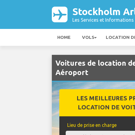
Stockholm Ar
Les Services et Informations 
HOME
VOLS
LOCATION D
Voitures de location 
Aéroport
LES MEILLEURES P
LOCATION DE VOI
Lieu de prise en charge