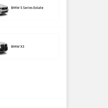
BMW 5 Series Estate
BMW X3