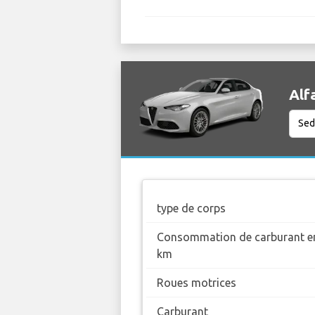
Alf
type de corps
Consommation de carburant en
km
Roues motrices
Carburant