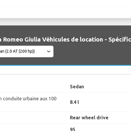
a Romeo Giulia Véhicules de location - Spécifi
Sedan
 conduite urbaine aux 100
8.4 l
Rear wheel drive
95