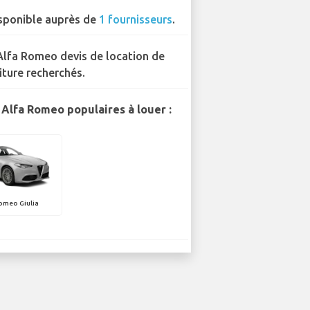
sponible auprès de
1 fournisseurs
.
Alfa Romeo devis de location de
iture recherchés.
Alfa Romeo populaires à louer :
omeo Giulia