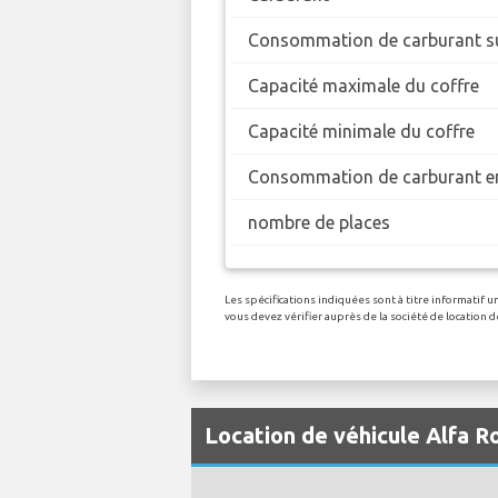
Consommation de carburant su
Capacité maximale du coffre
Capacité minimale du coffre
Consommation de carburant en
nombre de places
Les spécifications indiquées sont à titre informatif 
vous devez vérifier auprès de la société de location
Location de véhicule Alfa 