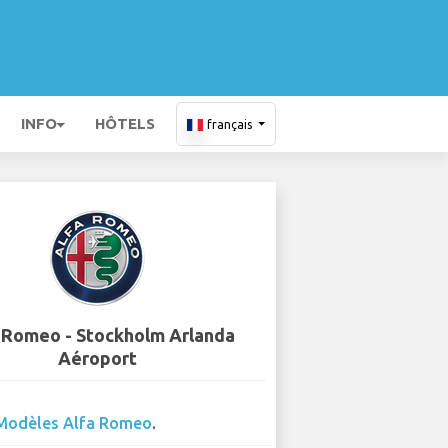
INFO
HÔTELS
français
 Romeo - Stockholm Arlanda
Aéroport
Modèles Alfa Romeo
.