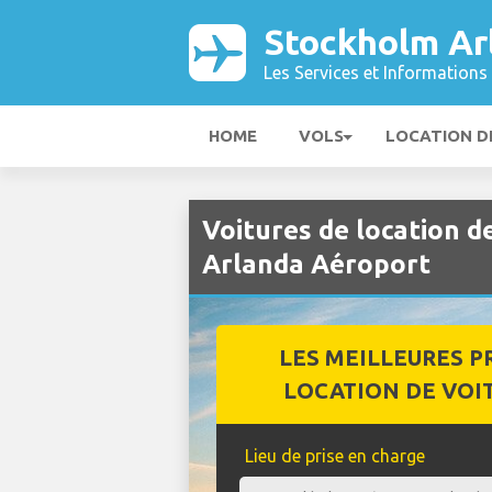
Stockholm Ar
Les Services et Informations 
HOME
VOLS
LOCATION D
Voitures de location 
Arlanda Aéroport
LES MEILLEURES P
LOCATION DE VOI
Lieu de prise en charge