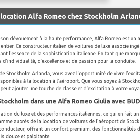
 location Alfa Romeo chez Stockholm Arla
et son dévouement à la haute performance, Alfa Romeo est un
tier. Ce constructeur italien de voitures de luxe associe ingé
t l'essence de la sophistication italienne. En tant que marqu
 d'individualité, d'excellence et de passion pour la conduite.
 de Stockholm Arlanda, vous avez l'opportunité de vivre l'exc
isponibles à la location à l'aéroport. Que vous soyez à Stockh
 peut ajouter une touche de classe et d'excitation à votre voya
Stockholm dans une Alfa Romeo Giulia avec BU
nation du luxe et des performances italiennes, ce qui en fait un
amme auprès de la location de voitures de l'aéroport de Stock
 conducteur, offrant un confort premium, des fonctionnalités 
is douce et palpitante.