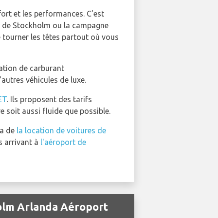
ort et les performances. C'est
lle de Stockholm ou la campagne
 tourner les têtes partout où vous
mation de carburant
autres véhicules de luxe.
ET
. Ils proposent des tarifs
e soit aussi fluide que possible.
ia de
la location de voitures de
s arrivant à
l'aéroport de
holm Arlanda Aéroport