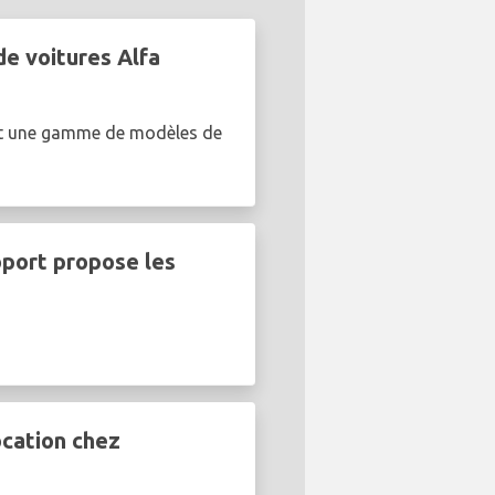
de voitures Alfa
ent une gamme de modèles de
oport propose les
ocation chez