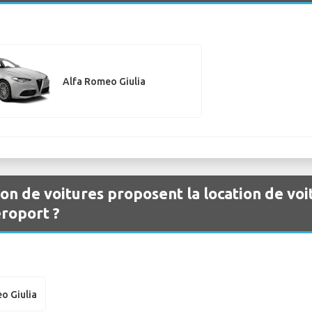
Alfa Romeo Giulia
ion de voitures proposent la location de vo
roport ?
o Giulia