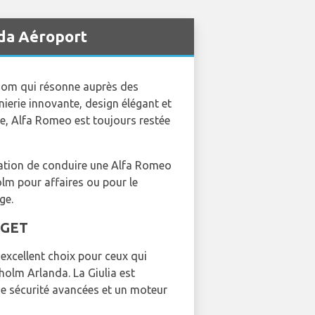
nda Aéroport
 nom qui résonne auprès des
nierie innovante, design élégant et
e, Alfa Romeo est toujours restée
itation de conduire une Alfa Romeo
olm pour affaires ou pour le
ge.
DGET
 excellent choix pour ceux qui
holm Arlanda. La Giulia est
de sécurité avancées et un moteur