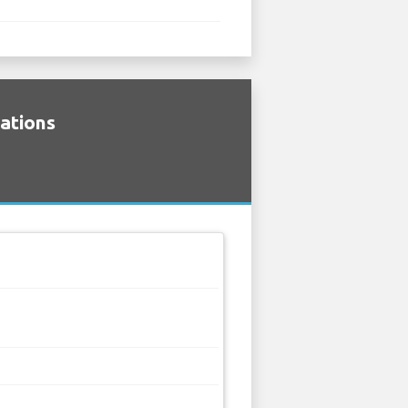
cations