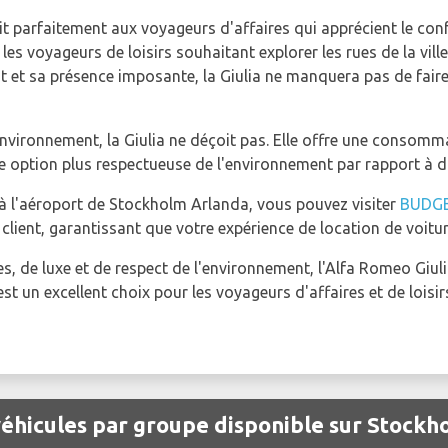
t parfaitement aux voyageurs d'affaires qui apprécient le conf
les voyageurs de loisirs souhaitant explorer les rues de la vi
t et sa présence imposante, la Giulia ne manquera pas de faire
environnement, la Giulia ne déçoit pas. Elle offre une consom
e option plus respectueuse de l'environnement par rapport à d'
à l'aéroport de Stockholm Arlanda, vous pouvez visiter
BUDG
 client, garantissant que votre expérience de location de voitur
 de luxe et de respect de l'environnement, l'Alfa Romeo Giul
st un excellent choix pour les voyageurs d'affaires et de loisir
éhicules par groupe disponible sur Stock