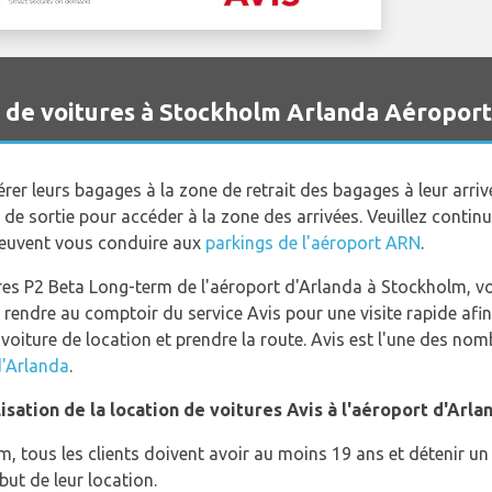
n de voitures à Stockholm Arlanda Aéroport
er leurs bagages à la zone de retrait des bagages à leur arrivé
de sortie pour accéder à la zone des arrivées. Veuillez continue
peuvent vous conduire aux
parkings de l'aéroport ARN
.
res P2 Beta Long-term de l'aéroport d'Arlanda à Stockholm, v
s rendre au comptoir du service Avis pour une visite rapide afin
 voiture de location et prendre la route. Avis est l'une des n
d'Arlanda
.
lisation de la location de voitures Avis à l'aéroport d'Arla
m, tous les clients doivent avoir au moins 19 ans et détenir u
ut de leur location.