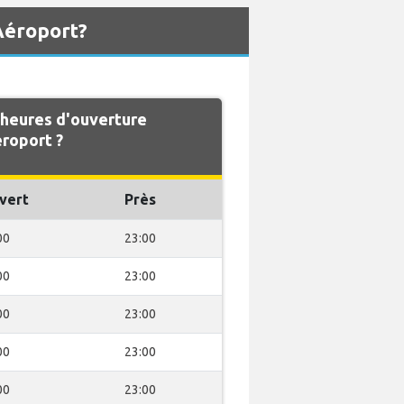
Aéroport?
 heures d'ouverture
roport ?
vert
Près
00
23:00
00
23:00
00
23:00
00
23:00
00
23:00