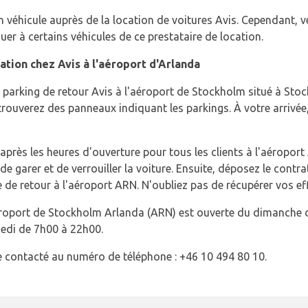
n véhicule auprès de la location de voitures Avis. Cependant, ve
er à certains véhicules de ce prestataire de location.
ation chez Avis à l'aéroport d'Arlanda
le parking de retour Avis à l'aéroport de Stockholm situé à St
ouverez des panneaux indiquant les parkings. À votre arrivée, 
après les heures d'ouverture pour tous les clients à l'aéroport 
e garer et de verrouiller la voiture. Ensuite, déposez le contra
 de retour à l'aéroport ARN. N'oubliez pas de récupérer vos ef
aéroport de Stockholm Arlanda (ARN) est ouverte du dimanche d
medi de 7h00 à 22h00.
 contacté au numéro de téléphone : +46 10 494 80 10.