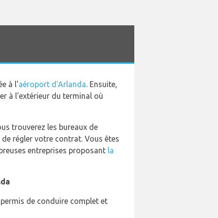
e à l'
aéroport d'Arlanda
. Ensuite,
r à l'extérieur du terminal où
ous trouverez les bureaux de
 de régler votre contrat. Vous êtes
ombreuses entreprises proposant
la
nda
n permis de conduire complet et