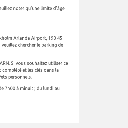
uillez noter qu'une limite d'âge
ockholm Arlanda Airport, 190 45
veuillez chercher le parking de
ARN. Si vous souhaitez utiliser ce
t complété et les clés dans la
fets personnels.
e 7h00 à minuit ; du lundi au