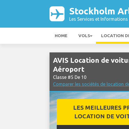
Stockholm Ar
Les Services et Informations 
HOME
VOLS
LOCATION D
AVIS Location de voit
Aéroport
Classe #5 De 10
Comparer les sociétés de location d
LES MEILLEURES P
LOCATION DE VOI