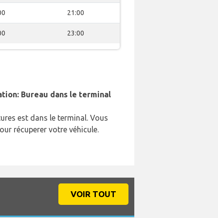
00
21:00
00
23:00
ation: Bureau dans le terminal
ures est dans le terminal. Vous
our récuperer votre véhicule.
VOIR TOUT