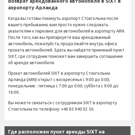
Возврат арендованного автомобиля в SIXT в
аэропорту Арланда
Когда вы готовы покинуть аэропорт Стокгольма после
вашего пребывания, вам просто нужно следовать
указателям к парковке для автомобилей в аэропорту ARN.
После того, как вы припаркуете ваш арендованный
автомобиль, пожалуйста, продолжайте внутрь офиса
проката автомобилей. Здесь вы найдете приемный пункт
SIXT, где сотрудник поможет вам завершить соглашение
об аренде автомобиля.
Прокат автомобилей SIXT в аэропорту Стокгольма
Арланда (ARN) открыт с воскресенья с 9:00 до 0:00;
понедельник - пятница с 7:00 до 0:00; суббота с 9:00 до
16:00.
Вы можете связаться с сотрудником SIXT в аэропорту
Стокгольма по телефону: +46 85 940 02 50.
Где расположен пункт аренды SIXT на