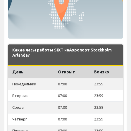
Какие часы работы SIXT наАэропорт Stockholm
Arlanda?
День
Открыт
Близко
Понедельник
07:00
23:59
Вторник
07:00
23:59
Среда
07:00
23:59
Четверг
07:00
23:59
Пятница
07:00
23:59