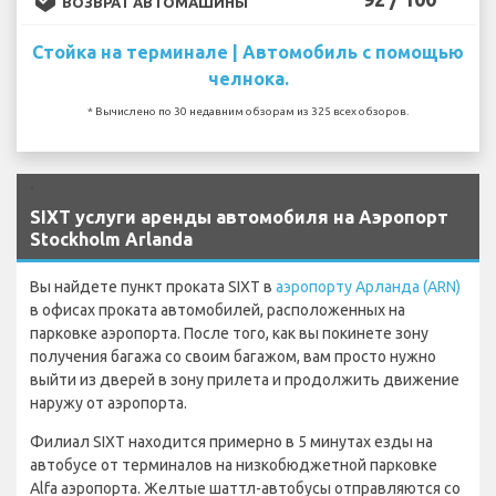
ВОЗВРАТ АВТОМАШИНЫ
Стойка на терминале | Автомобиль с помощью
челнока.
* Вычислено по 30 недавним обзорам из 325 всех обзоров.
`
SIXT услуги аренды автомобиля на Аэропорт
Stockholm Arlanda
Вы найдете пункт проката SIXT в
аэропорту Арланда (ARN)
в офисах проката автомобилей, расположенных на
парковке аэропорта. После того, как вы покинете зону
получения багажа со своим багажом, вам просто нужно
выйти из дверей в зону прилета и продолжить движение
наружу от аэропорта.
Филиал SIXT находится примерно в 5 минутах езды на
автобусе от терминалов на низкобюджетной парковке
Alfa аэропорта. Желтые шаттл-автобусы отправляются со