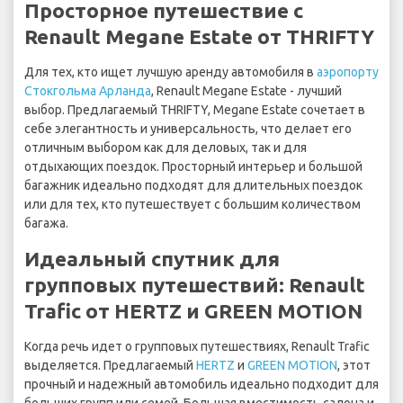
Просторное путешествие с
Renault Megane Estate от THRIFTY
Для тех, кто ищет лучшую аренду автомобиля в
аэропорту
Стокгольма Арланда
, Renault Megane Estate - лучший
выбор. Предлагаемый THRIFTY, Megane Estate сочетает в
себе элегантность и универсальность, что делает его
отличным выбором как для деловых, так и для
отдыхающих поездок. Просторный интерьер и большой
багажник идеально подходят для длительных поездок
или для тех, кто путешествует с большим количеством
багажа.
Идеальный спутник для
групповых путешествий: Renault
Trafic от HERTZ и GREEN MOTION
Когда речь идет о групповых путешествиях, Renault Trafic
выделяется. Предлагаемый
HERTZ
и
GREEN MOTION
, этот
прочный и надежный автомобиль идеально подходит для