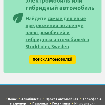
электромобиль или
гибридный автомобиль
eco
Найдите
самые дешевые
предложения по аренде
электромобилей и
гибридных автомобилей в
Stockholm, Sweden
ПОИСК АВТОМОБИЛЕЙ
Home
Авиабилеты
Прокат автомобиля
Трансферы
в аэропорт
Парковка
Гостиницы
Информация