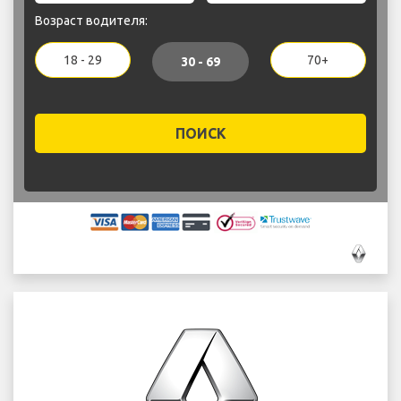
Возраст водителя:
18 - 29
70+
30 - 69
ПОИСК