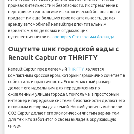
производительности и безопасности. Их стремление к
передовым технологиям и экологической безопасности
придает им еще большую привлекательность, делая
аренду автомобилей Renault предпочтительным
вариантом для деловых и отдыхающих
путешественников в
аэропорту Стокгольма Арланда
.
Ощутите шик городской езды с
Renault Captur от THRIFTY
Renault Captur, предлагаемый
THRIFTY
, является
компактным кроссовером, который гармонично сочетает в
себе стиль и практичность. Его компактный размер
делает его идеальным для передвижения по
оживленным улицам города Стокгольма, а просторный
интерьер и передовые системы безопасности делают его
отличным выбором для семей. Низкий уровень выбросов
CO2 Captur делает его экологически чистым вариантом
для тех, кто заботится о своем вкладе в окружающую
среду.