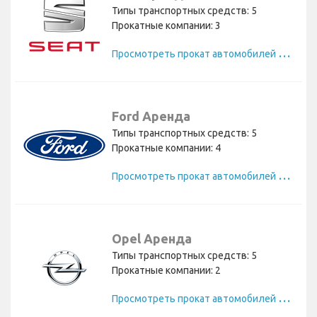
Типы транспортных средств: 5
Прокатные компании: 3
П
росмотреть прокат автомобилей Seat
Ford Аренда
Типы транспортных средств: 5
Прокатные компании: 4
П
росмотреть прокат автомобилей Ford
Opel Аренда
Типы транспортных средств: 5
Прокатные компании: 2
П
росмотреть прокат автомобилей Opel