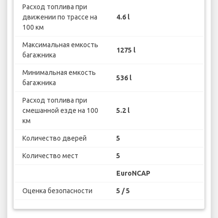
Расход топлива при
движении по трассе на
4.6 l
100 км
Максимальная емкость
1275 l
багажника
Минимальная емкость
536 l
багажника
Расход топлива при
смешанной езде на 100
5.2 l
км
Количество дверей
5
Количество мест
5
EuroNCAP
Оценка безопасности
5 / 5