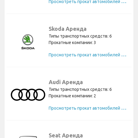
П
росмотреть прокат автомобилей Volvo
Skoda Аренда
Типы транспортных средств: 6
Прокатные компании: 3
П
росмотреть прокат автомобилей Skoda
Audi Аренда
Типы транспортных средств: 6
Прокатные компании: 2
П
росмотреть прокат автомобилей Audi
Seat Аренда