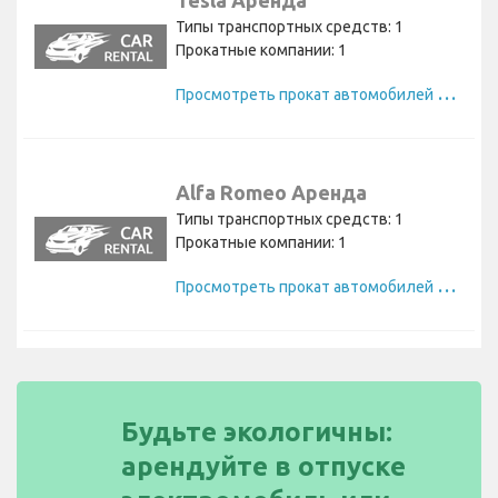
Типы транспортных средств: 1
Прокатные компании: 1
П
росмотреть прокат автомобилей Tesla
Alfa Romeo Аренда
Типы транспортных средств: 1
Прокатные компании: 1
П
росмотреть прокат автомобилей Alfa Romeo
Будьте экологичны:
арендуйте в отпуске