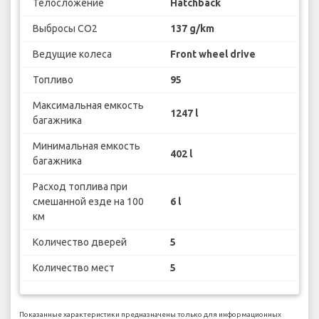
Телосложение
Hatchback
Выбросы CO2
137 g/km
Ведущие колеса
Front wheel drive
Топливо
95
Максимальная емкость
1247 l
багажника
Минимальная емкость
402 l
багажника
Расход топлива при
смешанной езде на 100
6 l
км
Количество дверей
5
Количество мест
5
Показанные характеристики предназначены только для информационных