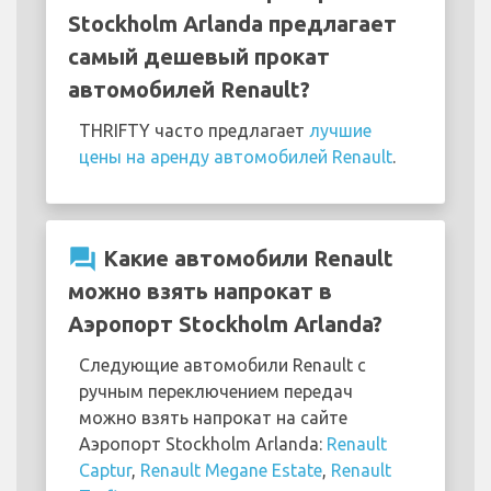
Stockholm Arlanda предлагает
самый дешевый прокат
автомобилей Renault?
THRIFTY часто предлагает
лучшие
цены на аренду автомобилей Renault
.
question_answer
Какие автомобили Renault
можно взять напрокат в
Аэропорт Stockholm Arlanda?
Следующие автомобили Renault с
ручным переключением передач
можно взять напрокат на сайте
Аэропорт Stockholm Arlanda:
Renault
Captur
,
Renault Megane Estate
,
Renault