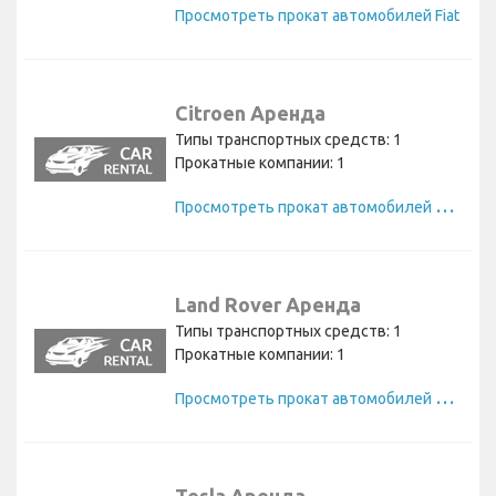
Просмотреть прокат автомобилей Fiat
Citroen Аренда
Типы транспортных средств: 1
Прокатные компании: 1
П
росмотреть прокат автомобилей Citroen
Land Rover Аренда
Типы транспортных средств: 1
Прокатные компании: 1
П
росмотреть прокат автомобилей Land Rover
Tesla Аренда