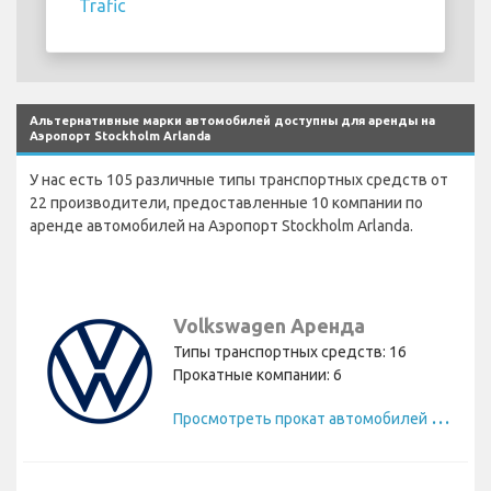
Trafic
Альтернативные марки автомобилей доступны для аренды на
Аэропорт Stockholm Arlanda
У нас есть 105 различные типы транспортных средств от
22 производители, предоставленные 10 компании по
аренде автомобилей на Аэропорт Stockholm Arlanda.
Volkswagen Аренда
Типы транспортных средств: 16
Прокатные компании: 6
П
росмотреть прокат автомобилей Volkswagen