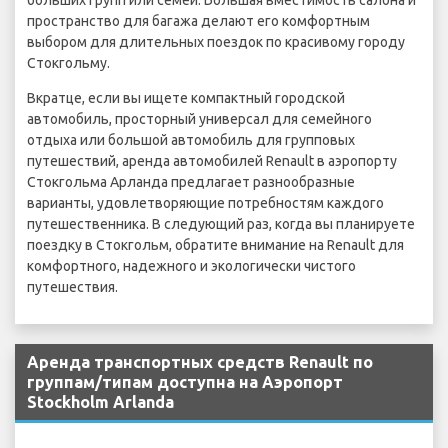
больших групп или семей. Большая вместимость салона и
пространство для багажа делают его комфортным
выбором для длительных поездок по красивому городу
Стокгольму.
Вкратце, если вы ищете компактный городской
автомобиль, просторный универсал для семейного
отдыха или большой автомобиль для групповых
путешествий, аренда автомобилей Renault в аэропорту
Стокгольма Арланда предлагает разнообразные
варианты, удовлетворяющие потребностям каждого
путешественника. В следующий раз, когда вы планируете
поездку в Стокгольм, обратите внимание на Renault для
комфортного, надежного и экологически чистого
путешествия.
Аренда транспортных средств Renault по
группам/типам доступна на Аэропорт
Stockholm Arlanda