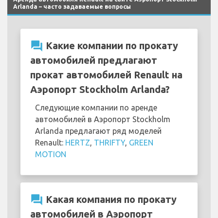
Arlanda – часто задаваемые вопросы
question_answer
Какие компании по прокату
автомобилей предлагают
прокат автомобилей Renault на
Аэропорт Stockholm Arlanda?
Следующие компании по аренде
автомобилей в Аэропорт Stockholm
Arlanda предлагают ряд моделей
Renault:
HERTZ
,
THRIFTY
,
GREEN
MOTION
question_answer
Какая компания по прокату
автомобилей в Аэропорт