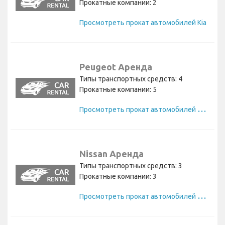
Прокатные компании: 2
Просмотреть прокат автомобилей Kia
Peugeot Аренда
Типы транспортных средств: 4
Прокатные компании: 5
П
росмотреть прокат автомобилей Peugeot
Nissan Аренда
Типы транспортных средств: 3
Прокатные компании: 3
П
росмотреть прокат автомобилей Nissan