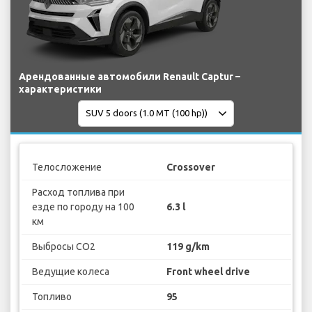
Арендованные автомобили Renault Captur –
характеристики
Телосложение
Crossover
Расход топлива при
езде по городу на 100
6.3 l
км
Выбросы CO2
119 g/km
Ведущие колеса
Front wheel drive
Топливо
95