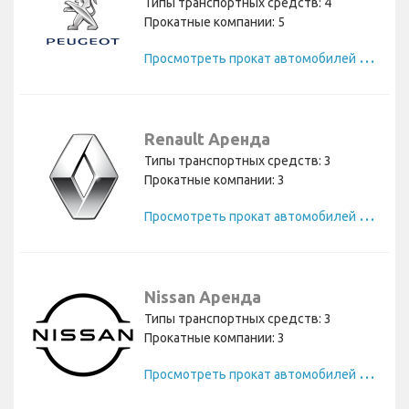
Типы транспортных средств: 4
Прокатные компании: 5
П
росмотреть прокат автомобилей Peugeot
Renault Аренда
Типы транспортных средств: 3
Прокатные компании: 3
П
росмотреть прокат автомобилей Renault
Nissan Аренда
Типы транспортных средств: 3
Прокатные компании: 3
П
росмотреть прокат автомобилей Nissan