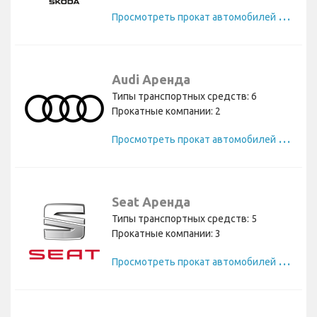
П
росмотреть прокат автомобилей Skoda
Audi Аренда
Типы транспортных средств: 6
Прокатные компании: 2
П
росмотреть прокат автомобилей Audi
Seat Аренда
Типы транспортных средств: 5
Прокатные компании: 3
П
росмотреть прокат автомобилей Seat