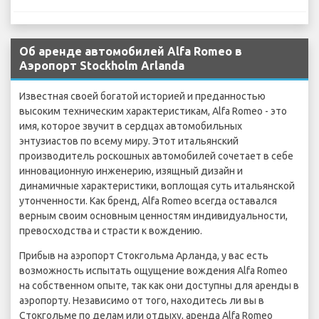
Об аренде автомобилей Alfa Romeo в
Аэропорт Stockholm Arlanda
Известная своей богатой историей и преданностью
высоким техническим характеристикам, Alfa Romeo - это
имя, которое звучит в сердцах автомобильных
энтузиастов по всему миру. Этот итальянский
производитель роскошных автомобилей сочетает в себе
инновационную инженерию, изящный дизайн и
динамичные характеристики, воплощая суть итальянской
утонченности. Как бренд, Alfa Romeo всегда оставался
верным своим основным ценностям индивидуальности,
превосходства и страсти к вождению.
Прибыв на аэропорт Стокгольма Арланда, у вас есть
возможность испытать ощущение вождения Alfa Romeo
на собственном опыте, так как они доступны для аренды в
аэропорту. Независимо от того, находитесь ли вы в
Стокгольме по делам или отдыху, аренда Alfa Romeo