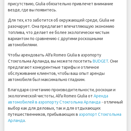
присутствию, Giulia обязательно привлечет внимание
везде, где вы появитесь.
Для тех, кто заботится об окружающей среде, Giulia не
разочарует. Она предлагает впечатляющую экономию
топлива, что делает ее более экологически чистым
вариантом по сравнению с другими роскошными
автомобилями.
Чтобы арендовать Alfa Romeo Giulia в аэропорту
Стокгольма Арланда, вы можете посетить
BUDGET
. Они
предлагают конкурентные тарифы и отличное
обслуживание клиентов, чтобы ваш опыт аренды
автомобиля был максимально гладким.
Благодаря сочетанию производительности, роскоши и
экологической чистоты, Alfa Romeo Giulia от
Аренда
автомобилей в аэропорту Стокгольма Арланда
- отличный
выбор как для деловых, так и для отдыхающих
путешественников, прибывающих в
аэропорт Стокгольма
Арланда
.