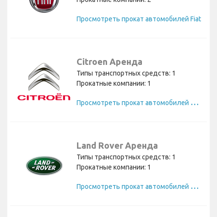
Просмотреть прокат автомобилей Fiat
Citroen Аренда
Типы транспортных средств: 1
Прокатные компании: 1
П
росмотреть прокат автомобилей Citroen
Land Rover Аренда
Типы транспортных средств: 1
Прокатные компании: 1
П
росмотреть прокат автомобилей Land Rover