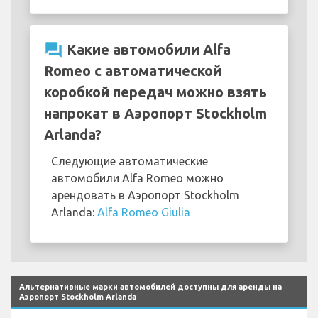
question_answer
Какие автомобили Alfa
Romeo с автоматической
коробкой передач можно взять
напрокат в Аэропорт Stockholm
Arlanda?
Следующие автоматические
автомобили Alfa Romeo можно
арендовать в Аэропорт Stockholm
Arlanda:
Alfa Romeo Giulia
Альтернативные марки автомобилей доступны для аренды на
Аэропорт Stockholm Arlanda