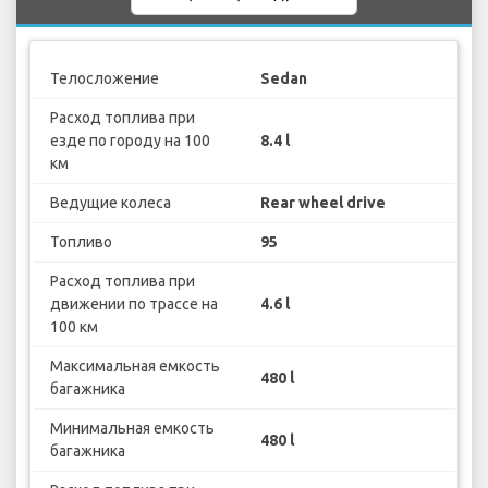
Телосложение
Sedan
Расход топлива при
езде по городу на 100
8.4 l
км
Ведущие колеса
Rear wheel drive
Топливо
95
Расход топлива при
движении по трассе на
4.6 l
100 км
Максимальная емкость
480 l
багажника
Минимальная емкость
480 l
багажника