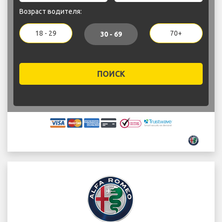
Возраст водителя:
18 - 29
70+
30 - 69
ПОИСК