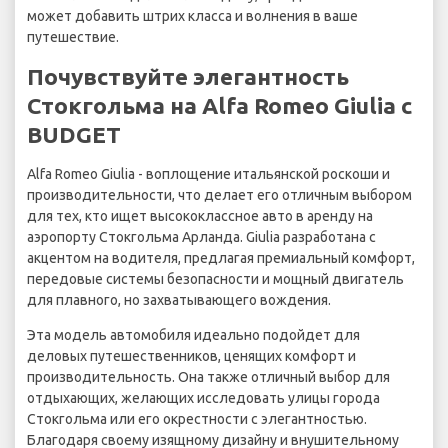
может добавить штрих класса и волнения в ваше
путешествие.
Почувствуйте элегантность
Стокгольма на Alfa Romeo Giulia с
BUDGET
Alfa Romeo Giulia - воплощение итальянской роскоши и
производительности, что делает его отличным выбором
для тех, кто ищет высококлассное авто в аренду на
аэропорту Стокгольма Арланда. Giulia разработана с
акцентом на водителя, предлагая премиальный комфорт,
передовые системы безопасности и мощный двигатель
для плавного, но захватывающего вождения.
Эта модель автомобиля идеально подойдет для
деловых путешественников, ценящих комфорт и
производительность. Она также отличный выбор для
отдыхающих, желающих исследовать улицы города
Стокгольма или его окрестности с элегантностью.
Благодаря своему изящному дизайну и внушительному