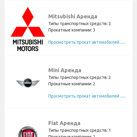
Mitsubishi Аренда
Типы транспортных средств: 2
Прокатные компании: 3
П
росмотреть прокат автомобилей Mitsubishi
Mini Аренда
Типы транспортных средств: 2
Прокатные компании: 2
П
росмотреть прокат автомобилей Mini
Fiat Аренда
Типы транспортных средств: 1
Прокатные компании: 2