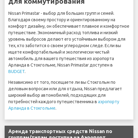
для коммутирования
Nissan Primastar - выбор для больших групп и семей.
Благодаря своему простору и ориентированному на
комфорт дизайну, он обеспечивает плавное и комфортное
путешествие. Экономичный расход топлива и низкий
уровень выбросов делают его устойчивым выбором для
тех, кто заботится о своем углеродном следе. Если вы
ищете комфортабельный и экологически чистый
автомобиль для вашего путешествия из аэропорта
Арланда в Стокгольме, Nissan Primastar доступен в
BUDGET
.
Независимо от того, посещаете ли вы Стокгольм по
деловым вопросам или для отдыха, Nissan предлагает
широкий выбор автомобилей, подходящих для
потребностей каждого путешественника в
аэропорту
Арланда в Стокгольме
.
Аренда транспортных средств Nissan по
группам/типам доступна на Аэропорт