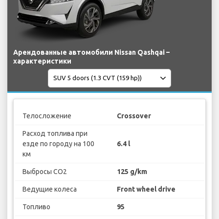
Арендованные автомобили Nissan Qashqai –
характеристики
Телосложение
Crossover
Расход топлива при
езде по городу на 100
6.4 l
км
Выбросы CO2
125 g/km
Ведущие колеса
Front wheel drive
Топливо
95