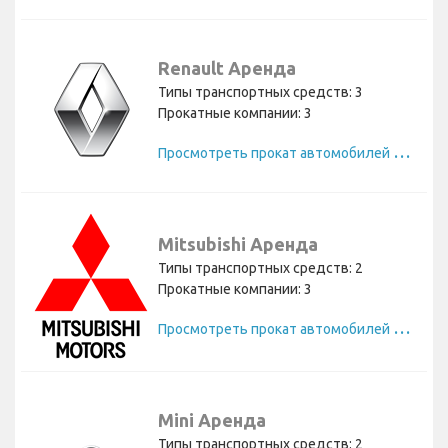
Renault Аренда
Типы транспортных средств: 3
Прокатные компании: 3
П
росмотреть прокат автомобилей Renault
Mitsubishi Аренда
Типы транспортных средств: 2
Прокатные компании: 3
П
росмотреть прокат автомобилей Mitsubishi
Mini Аренда
Типы транспортных средств: 2