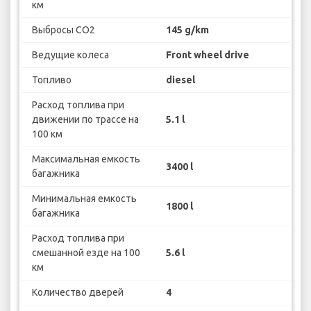
км
Выбросы CO2
145 g/km
Ведущие колеса
Front wheel drive
Топливо
diesel
Расход топлива при
движении по трассе на
5.1 l
100 км
Максимальная емкость
3400 l
багажника
Минимальная емкость
1800 l
багажника
Расход топлива при
смешанной езде на 100
5.6 l
км
Количество дверей
4