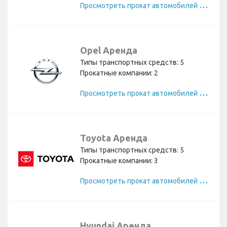
П
росмотреть прокат автомобилей Ford
Opel Аренда
Типы транспортных средств: 5
Прокатные компании: 2
П
росмотреть прокат автомобилей Opel
Toyota Аренда
Типы транспортных средств: 5
Прокатные компании: 3
П
росмотреть прокат автомобилей Toyota
Hyundai Аренда