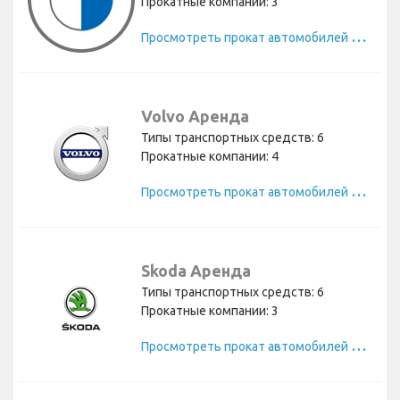
Прокатные компании: 3
П
росмотреть прокат автомобилей BMW
Volvo Аренда
Типы транспортных средств: 6
Прокатные компании: 4
П
росмотреть прокат автомобилей Volvo
Skoda Аренда
Типы транспортных средств: 6
Прокатные компании: 3
П
росмотреть прокат автомобилей Skoda