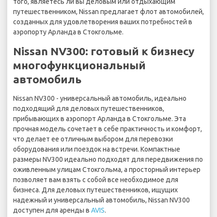
того, являетесь ли вы деловым или отдыхающим
путешественником, Nissan предлагает флот автомобилей,
созданных для удовлетворения ваших потребностей в
аэропорту Арланда в Стокгольме.
Nissan NV300: готовый к бизнесу
многофункциональный
автомобиль
Nissan NV300 - универсальный автомобиль, идеально
подходящий для деловых путешественников,
прибывающих в аэропорт Арланда в Стокгольме. Эта
прочная модель сочетает в себе практичность и комфорт,
что делает ее отличным выбором для перевозки
оборудования или поездок на встречи. Компактные
размеры NV300 идеально подходят для передвижения по
оживленным улицам Стокгольма, а просторный интерьер
позволяет вам взять с собой все необходимое для
бизнеса. Для деловых путешественников, ищущих
надежный и универсальный автомобиль, Nissan NV300
доступен для аренды в
AVIS
.