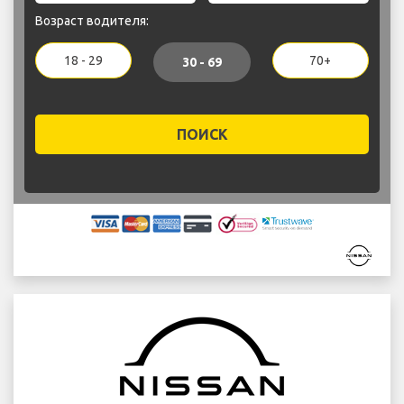
Возраст водителя:
18 - 29
70+
30 - 69
ПОИСК