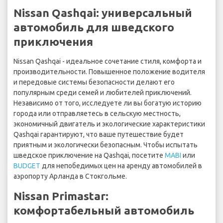
Nissan Qashqai: универсальный
автомобиль для шведского
приключения
Nissan Qashqai - идеальное сочетание стиля, комфорта и
производительности. Повышенное положение водителя
и передовые системы безопасности делают его
популярным среди семей и любителей приключений.
Независимо от того, исследуете ли вы богатую историю
города или отправляетесь в сельскую местность,
экономичный двигатель и экологические характеристики
Qashqai гарантируют, что ваше путешествие будет
приятным и экологически безопасным. Чтобы испытать
шведское приключение на Qashqai, посетите
MABI
или
BUDGET
для непобедимых цен на аренду автомобилей в
аэропорту Арланда в Стокгольме.
Nissan Primastar:
комфортабельный автомобиль