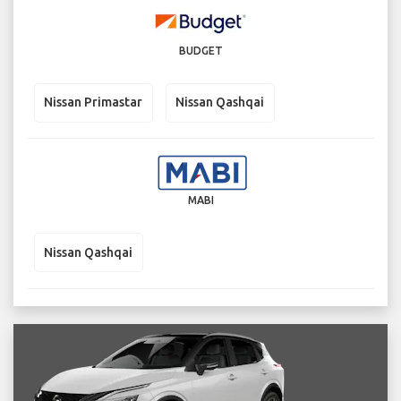
BUDGET
Nissan Primastar
Nissan Qashqai
MABI
Nissan Qashqai