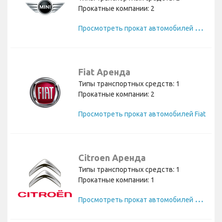
Прокатные компании: 2
П
росмотреть прокат автомобилей Mini
Fiat Аренда
Типы транспортных средств: 1
Прокатные компании: 2
Просмотреть прокат автомобилей Fiat
Citroen Аренда
Типы транспортных средств: 1
Прокатные компании: 1
П
росмотреть прокат автомобилей Citroen