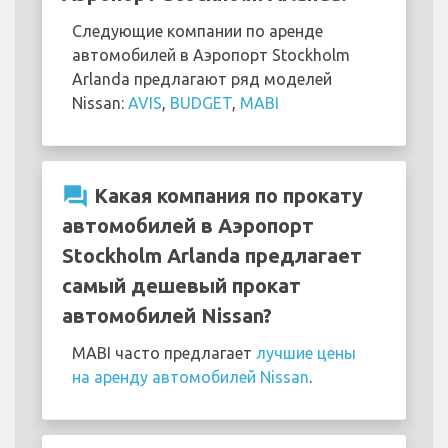
Следующие компании по аренде
автомобилей в Аэропорт Stockholm
Arlanda предлагают ряд моделей
Nissan:
AVIS
,
BUDGET
,
MABI
question_answer
Какая компания по прокату
автомобилей в Аэропорт
Stockholm Arlanda предлагает
самый дешевый прокат
автомобилей Nissan?
MABI часто предлагает
лучшие цены
на аренду автомобилей Nissan
.