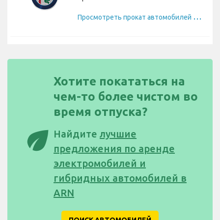
П
росмотреть прокат автомобилей Alfa Romeo
Хотите покататься на
чем-то более чистом во
время отпуска?
eco
Найдите
лучшие
предложения по аренде
электромобилей и
гибридных автомобилей в
ARN
ПОИСК АВТОМОБИЛЕЙ