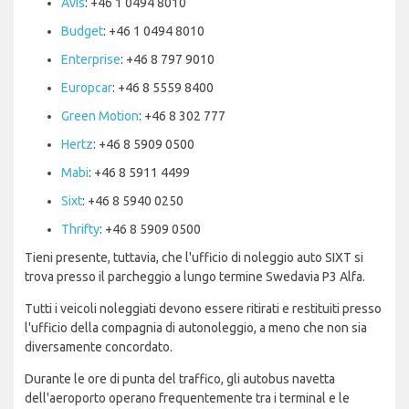
Avis
: +46 1 0494 8010
Budget
: +46 1 0494 8010
Enterprise
: +46 8 797 9010
Europcar
: +46 8 5559 8400
Green Motion
: +46 8 302 777
Hertz
: +46 8 5909 0500
Mabi
: +46 8 5911 4499
Sixt
: +46 8 5940 0250
Thrifty
: +46 8 5909 0500
Tieni presente, tuttavia, che l'ufficio di noleggio auto SIXT si
trova presso il parcheggio a lungo termine Swedavia P3 Alfa.
Tutti i veicoli noleggiati devono essere ritirati e restituiti presso
l'ufficio della compagnia di autonoleggio, a meno che non sia
diversamente concordato.
Durante le ore di punta del traffico, gli autobus navetta
dell'aeroporto operano frequentemente tra i terminal e le