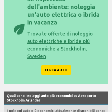
dell'ambiente: noleggia
un'auto elettrica o ibrida
in vacanza
eco
Trova le
offerte di noleggio
auto elettriche e ibride più
economiche a Stockholm,
Sweden
CERCA AUTO
Quali sono i noleggi auto più economici su Aeroporto
Stockholm Arlanda?
I noleggi auto più economici attualmente disponibili sono: