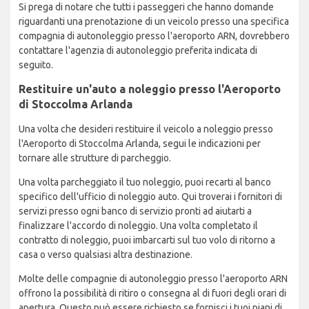
Si prega di notare che tutti i passeggeri che hanno domande
riguardanti una prenotazione di un veicolo presso una specifica
compagnia di autonoleggio presso l'aeroporto ARN, dovrebbero
contattare l'agenzia di autonoleggio preferita indicata di
seguito.
Restituire un'auto a noleggio presso l'Aeroporto
di Stoccolma Arlanda
Una volta che desideri restituire il veicolo a noleggio presso
l'Aeroporto di Stoccolma Arlanda, segui le indicazioni per
tornare alle strutture di parcheggio.
Una volta parcheggiato il tuo noleggio, puoi recarti al banco
specifico dell'ufficio di noleggio auto. Qui troverai i fornitori di
servizi presso ogni banco di servizio pronti ad aiutarti a
finalizzare l'accordo di noleggio. Una volta completato il
contratto di noleggio, puoi imbarcarti sul tuo volo di ritorno a
casa o verso qualsiasi altra destinazione.
Molte delle compagnie di autonoleggio presso l'aeroporto ARN
offrono la possibilità di ritiro o consegna al di fuori degli orari di
apertura. Questo può essere richiesto se fornisci i tuoi piani di