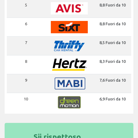
5
8,8 Fuori da 10
6
8,8 Fuori da 10
7
8,5 Fuori da 10
8
8,3 Fuori da 10
9
7,6 Fuori da 10
10
6,9 Fuori da 10
Sii rispettoso