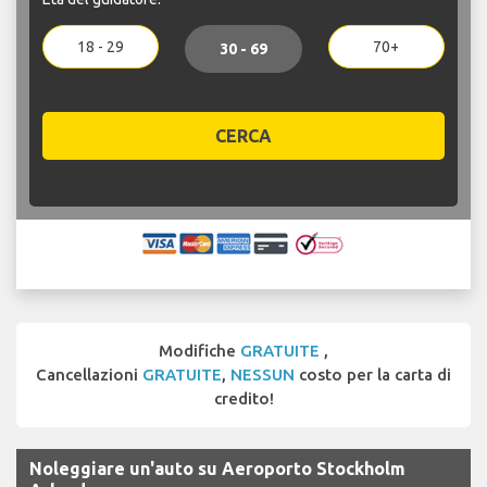
18 - 29
70+
30 - 69
CERCA
Modifiche
GRATUITE
,
Cancellazioni
GRATUITE
,
NESSUN
costo per la carta di
credito!
Noleggiare un'auto su Aeroporto Stockholm