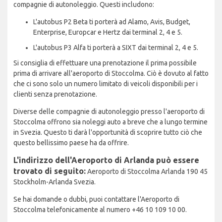
compagnie di autonoleggio. Questi includono:
L'autobus P2 Beta ti porterà ad Alamo, Avis, Budget,
Enterprise, Europcar e Hertz dai terminal 2, 4 e 5.
L'autobus P3 Alfa ti porterà a SIXT dai terminal 2, 4 e 5.
Si consiglia di effettuare una prenotazione il prima possibile
prima di arrivare all'aeroporto di Stoccolma. Ciò è dovuto al fatto
che ci sono solo un numero limitato di veicoli disponibili per i
clienti senza prenotazione.
Diverse delle compagnie di autonoleggio presso l'aeroporto di
Stoccolma offrono sia noleggi auto a breve che a lungo termine
in Svezia. Questo ti darà l'opportunità di scoprire tutto ciò che
questo bellissimo paese ha da offrire.
L'indirizzo dell'Aeroporto di Arlanda può essere
trovato di seguito:
Aeroporto di Stoccolma Arlanda 190 45
Stockholm-Arlanda Svezia.
Se hai domande o dubbi, puoi contattare l'Aeroporto di
Stoccolma telefonicamente al numero +46 10 109 10 00.