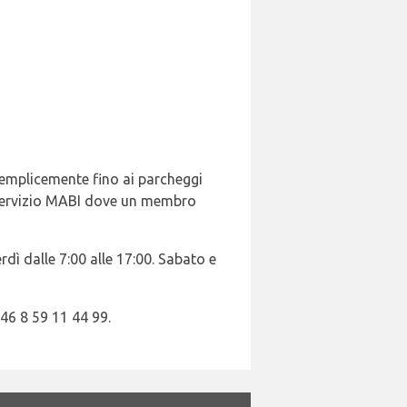
semplicemente fino ai parcheggi
di servizio MABI dove un membro
dì dalle 7:00 alle 17:00. Sabato e
46 8 59 11 44 99.