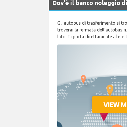
Dov'è il banco noleggio 
Gli autobus di trasferimento si tro
troverai la fermata dell'autobus n.
lato. Ti porta direttamente al nost