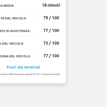
18 minuti
A MEDIA
79 / 100
TÀ DEL VEICOLO
77 / 100
ZIO DI ASSISTENZA
73 / 100
O DEL VEICOLO
77 / 100
GNA DEL VEICOLO
Fuori dal terminal
in base a 68 recensioni recenti di 1311 recensioni totali.