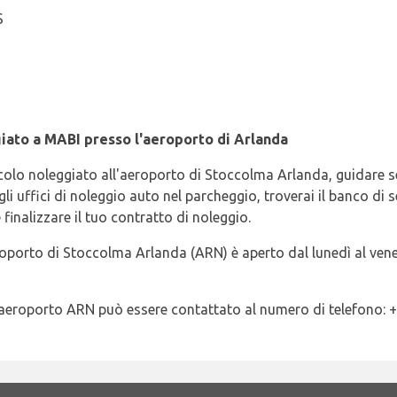
S
iato a MABI presso l'aeroporto di Arlanda
eicolo noleggiato all'aeroporto di Stoccolma Arlanda, guidare 
gli uffici di noleggio auto nel parcheggio, troverai il banco 
 finalizzare il tuo contratto di noleggio.
oporto di Stoccolma Arlanda (ARN) è aperto dal lunedì al vener
l'aeroporto ARN può essere contattato al numero di telefono: +