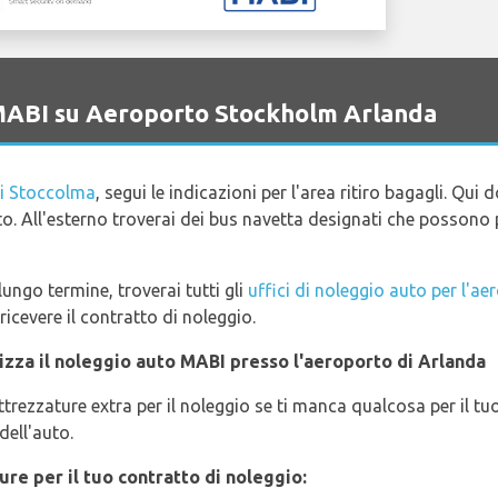
 MABI su Aeroporto Stockholm Arlanda
i Stoccolma
, segui le indicazioni per l'area ritiro bagagli. Qui 
rto. All'esterno troverai dei bus navetta designati che possono 
ungo termine, troverai tutti gli
uffici di noleggio auto per l'a
ricevere il contratto di noleggio.
lizza il noleggio auto MABI presso l'aeroporto di Arlanda
rezzature extra per il noleggio se ti manca qualcosa per il t
dell'auto.
ure per il tuo contratto di noleggio: