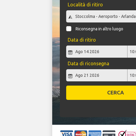
Località di ritiro
Riconsegna in altro luogo
Data di ritiro
Data di riconsegna
CERCA