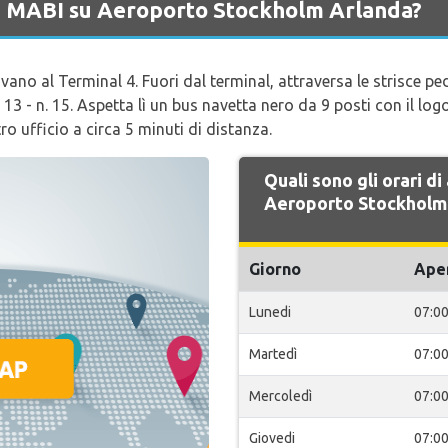
di MABI su Aeroporto Stockholm Arlanda?
vano al Terminal 4. Fuori dal terminal, attraversa le strisce p
 13 - n. 15. Aspetta lì un bus navetta nero da 9 posti con il log
ro ufficio a circa 5 minuti di distanza.
Quali sono gli orari d
Aeroporto Stockholm
Giorno
Ape
Lunedi
07:0
Martedì
07:0
Mercoledì
07:0
Giovedi
07:0