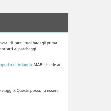
dovrai ritirare i tuoi bagagli prima
portarti ai parcheggi
eroporto di Arlanda
. MABI chiede ai
uo viaggio. Queste possono essere