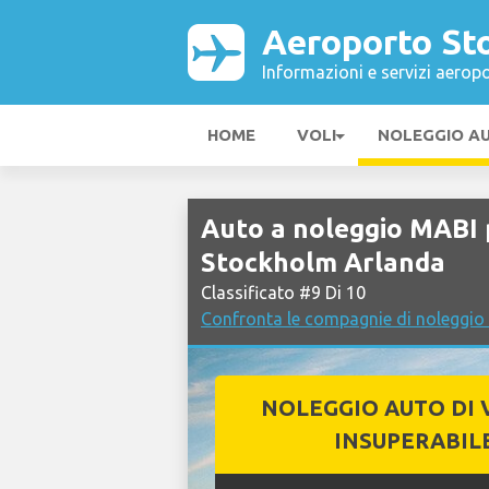
Aeroporto St
Informazioni e servizi aeropo
HOME
VOLI
NOLEGGIO A
Auto a noleggio MABI
Stockholm Arlanda
Classificato #9 Di 10
Confronta le compagnie di noleggio
NOLEGGIO AUTO DI 
INSUPERABIL