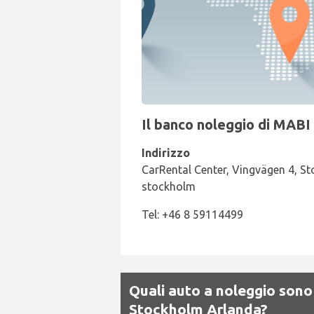
Il banco noleggio di MABI
Indirizzo
CarRental Center, Vingvägen 4, S
stockholm
Tel: +46 8 59114499
Quali auto a noleggio sono
Stockholm Arlanda?