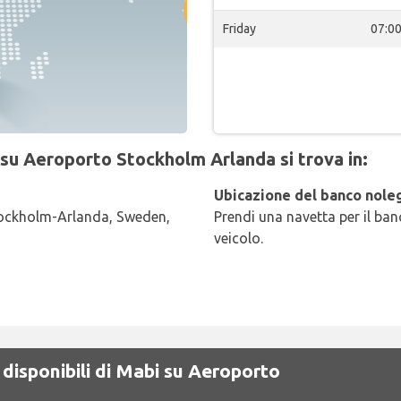
Friday
07:0
 su Aeroporto Stockholm Arlanda si trova in:
Ubicazione del banco noleg
tockholm-Arlanda, Sweden,
Prendi una navetta per il banc
veicolo.
 disponibili di Mabi su Aeroporto