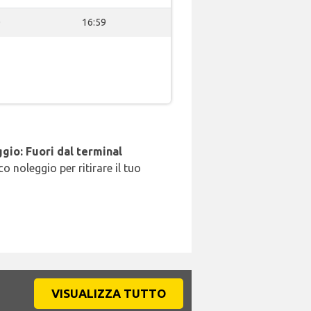
0
16:59
gio: Fuori dal terminal
o noleggio per ritirare il tuo
VISUALIZZA TUTTO