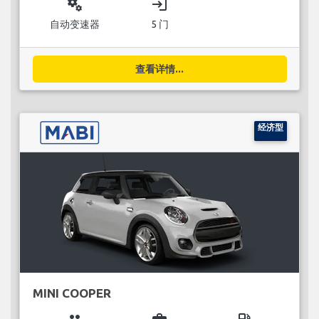
miscellaneous_services
login
自动变速器
5 门
查看详情...
经济型
MINI COOPER