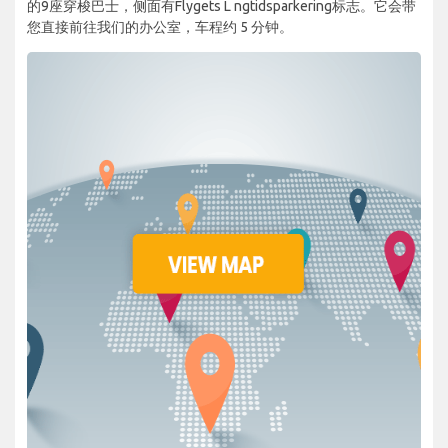
的9座穿梭巴士，侧面有Flygets L ngtidsparkering标志。它会带
您直接前往我们的办公室，车程约 5 分钟。