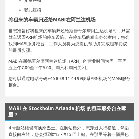
儿童座椅
婴儿座椅
将租来的车辆归还给MABI在阿兰达机场
当您准备好将租来的车辆归还给斯德哥尔摩阿兰达机场时，只需
驾车返回ARN机场的停车设施。在停车场的租车办公室内，您会
找到MABI服务柜台，工作人员将为您提供帮助并完成租车协议
的最后步骤。
MABI在斯德哥尔摩阿兰达机场（ARN）的营业时间为周一至周
五上午7:00至下午5:00。周六和周日关闭。
您可以通过电话号码+46 8 59 11 44 99联系ARN机场的MABI服务
柜台。
MABI 在 Stockholm Arlanda 机场 的租车服务台在哪
里？
4 号航站楼设有换乘巴士。在航站楼外，您穿过人行横道，然后
直接向右转，您会找到#13 - #15 巴士站。在那里等着一辆黑色