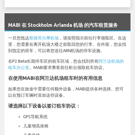
`
MABI 在 Stockholm Arlanda 机场 的汽车租赁服务
一旦您抵达
斯德哥尔摩机场
，请按照指示前往行李领取区。在这
里，您需要在离开机场大楼之前取回您的行李。在外面，您会找
到指定的班车，可以将您送往ARN机场的停车设施。
在P2 Beta长期停车区的租车区域，您会找到所有
阿兰达机场的
租车办公室
。MABI要求乘客前往柜台领取租车协议。
在使用MABI在阿兰达机场租车时的有用信息
如果您在旅途中需要任何额外设备，MABI提供各种选择。您可
以在预订车辆时添加这些设备。
请选择以下设备以签订租车协议：
GPS导航系统
儿童增高座椅