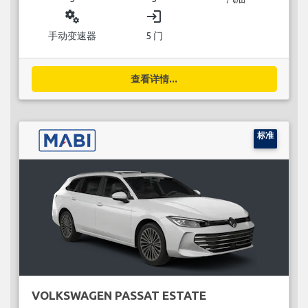
miscellaneous_services
login
手动变速器
5 门
查看详情...
标准
VOLKSWAGEN PASSAT ESTATE