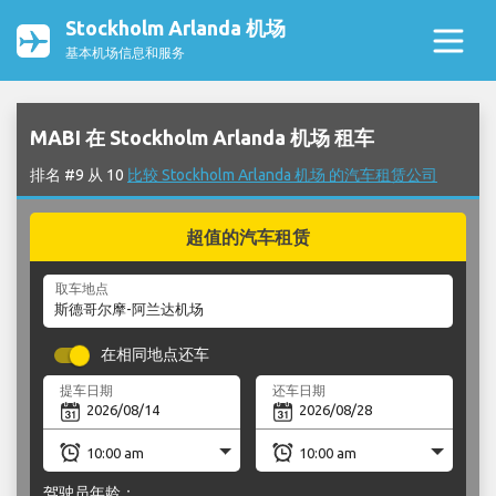
Stockholm Arlanda 机场
基本机场信息和服务
MABI 在 Stockholm Arlanda 机场 租车
排名 #9 从 10
比较 Stockholm Arlanda 机场 的汽车租赁公司
超值的汽车租赁
取车地点
在相同地点还车
提车日期
还车日期
驾驶员年龄：