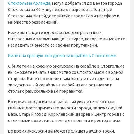
Стокгольма Арланда
, могут добраться до центра города
Стокгольм за 40 минут езды от аэропорта. В центре
Стокгольма вы найдете живую городскую атмосферу и
множество развлечений.
Ниже вы найдете вдохновение для различных
интересных и запоминающихся туров, которые вы можете
насладиться вместе со своими попутчиками.
Билет на красную экскурсию на корабле в Стокгольме
С билетом на красную экскурсию на корабле в Стокгольме
вы сможете начать знакомство со Стокгольмом с водной
стороны. Билет позволяет вам выходить и садиться на
экскурсионный корабль на любой из его остановок и
столько раз, сколько вам понравится.
Во время экскурсии на корабле вы увидите некоторые
главные достопримечательности города, включая музей
Васа, Старый город, Королевский дворец и центр города с
отличными возможностями для шопинга и ресторанами.
Во время экскурсии вы можете слушать аудио-треки,