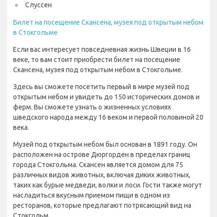
Слуссен
Билет на посещение Скансена, музея под открытым небом
в Стокгольме
Если вас интересует повседневная жизнь Швеции в 16
веке, то вам стоит приобрести билет на посещение
Скансена, музея под открытым небом в Стокгольме.
Здесь вы сможете посетить первый в мире музей под
открытым небом и увидеть до 150 исторических домов и
ферм. Вы сможете узнать о жизненных условиях
шведского народа между 16 веком и первой половиной 20
века.
Музей под открытым небом был основан в 1891 году. Он
расположен на острове Дюргорден в пределах границ
города Стокгольма. Скансен является домом для 75
различных видов животных, включая диких животных,
таких как бурые медведи, волки и лоси. Гости также могут
насладиться вкусным приемом пищи в одном из
ресторанов, которые предлагают потрясающий вид на
Стокгольм.