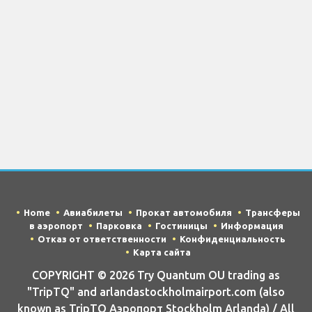
Home
Авиабилеты
Прокат автомобиля
Трансферы
в аэропорт
Парковка
Гостиницы
Информация
Отказ от ответственности
Конфиденциальность
Карта сайта
COPYRIGHT © 2026 Try Quantum OU trading as
"TripTQ" and arlandastockholmairport.com (also
known as TripTQ Аэропорт Stockholm Arlanda) / All