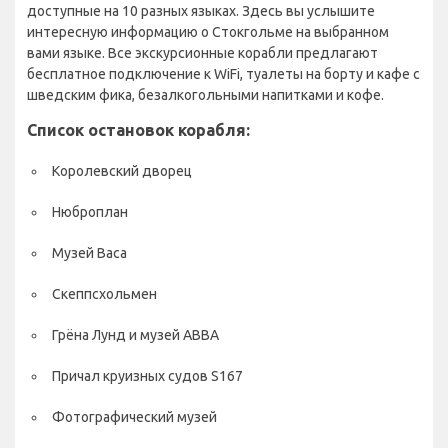
доступные на 10 разных языках. Здесь вы услышите
интересную информацию о Стокгольме на выбранном
вами языке. Все экскурсионные корабли предлагают
бесплатное подключение к WiFi, туалеты на борту и кафе с
шведским фика, безалкогольными напитками и кофе.
Список остановок корабля:
Королевский дворец
Нюброплан
Музей Васа
Скеппсхольмен
Грёна Лунд и музей ABBA
Причал круизных судов S167
Фотографический музей