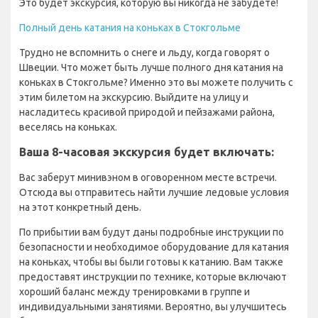
Это будет экскурсия, которую вы никогда не забудете!
Полный день катания на коньках в Стокгольме
Трудно не вспомнить о снеге и льду, когда говорят о
Швеции. Что может быть лучше полного дня катания на
коньках в Стокгольме? Именно это вы можете получить с
этим билетом на экскурсию. Выйдите на улицу и
насладитесь красивой природой и пейзажами района,
веселясь на коньках.
Ваша 8-часовая экскурсия будет включать:
Вас заберут минивэном в оговоренном месте встречи.
Отсюда вы отправитесь найти лучшие ледовые условия
на этот конкретный день.
По прибытии вам будут даны подробные инструкции по
безопасности и необходимое оборудование для катания
на коньках, чтобы вы были готовы к катанию. Вам также
предоставят инструкции по технике, которые включают
хороший баланс между тренировками в группе и
индивидуальными занятиями. Вероятно, вы улучшитесь