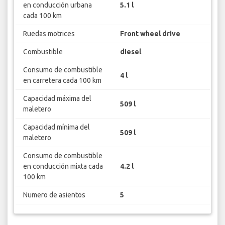
en conducción urbana
5.1 l
cada 100 km
Ruedas motrices
Front wheel drive
Combustible
diesel
Consumo de combustible
4 l
en carretera cada 100 km
Capacidad máxima del
509 l
maletero
Capacidad mínima del
509 l
maletero
Consumo de combustible
en conducción mixta cada
4.2 l
100 km
Numero de asientos
5