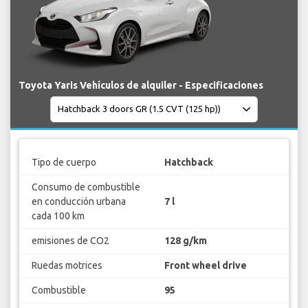
Toyota Yaris Vehículos de alquiler - Especificaciones
Tipo de cuerpo
Hatchback
Consumo de combustible
en conducción urbana
7 l
cada 100 km
emisiones de CO2
128 g/km
Ruedas motrices
Front wheel drive
Combustible
95