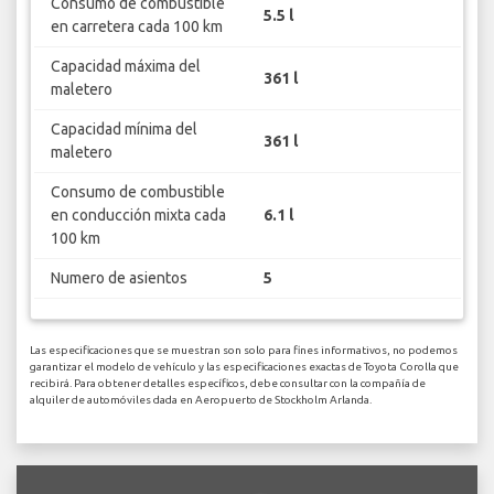
Consumo de combustible
5.5 l
en carretera cada 100 km
Capacidad máxima del
361 l
maletero
Capacidad mínima del
361 l
maletero
Consumo de combustible
en conducción mixta cada
6.1 l
100 km
Numero de asientos
5
Las especificaciones que se muestran son solo para fines informativos, no podemos
garantizar el modelo de vehículo y las especificaciones exactas de Toyota Corolla que
recibirá. Para obtener detalles específicos, debe consultar con la compañía de
alquiler de automóviles dada en Aeropuerto de Stockholm Arlanda.