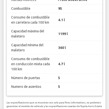
Combustible
95
Consumo de combustible
4.1 l
en carretera cada 100 km
Capacidad máxima del
1199 l
maletero
Capacidad mínima del
360 l
maletero
Consumo de combustible
en conducción mixta cada
4.7 l
100 km
Número de puertas
5
Numero de asientos
5
Las especificaciones que se muestran son solo para fines informativos, no podemos
garantizar el modelo de vehículo y las especificaciones exactas de Toyota Auris Estate