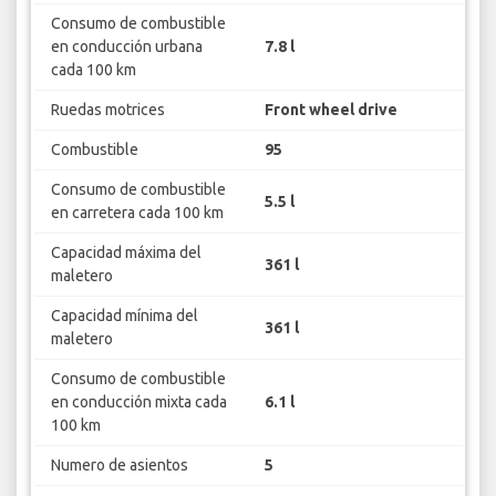
Consumo de combustible
en conducción urbana
7.8 l
cada 100 km
Ruedas motrices
Front wheel drive
Combustible
95
Consumo de combustible
5.5 l
en carretera cada 100 km
Capacidad máxima del
361 l
maletero
Capacidad mínima del
361 l
maletero
Consumo de combustible
en conducción mixta cada
6.1 l
100 km
Numero de asientos
5