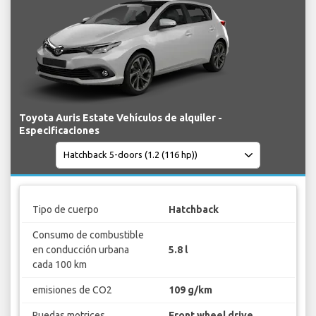
Toyota Auris Estate Vehículos de alquiler -
Especificaciones
Tipo de cuerpo
Hatchback
Consumo de combustible
en conducción urbana
5.8 l
cada 100 km
emisiones de CO2
109 g/km
Ruedas motrices
Front wheel drive