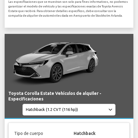
Las especificaciones que se muestran son solo para fines informativos, no podemos
garantizar el modelo de vehículo y las especificaciones exactas de Toyota Avensis
Estate que recibirá. Para obtener detalles específicos, debe consultar con la
compañía de alquiler de automóviles dada en Aeropuerto de Stockholm Arlanda.
Toyota Corolla Estate Vehículos de alquiler -
Especificaciones
Tipo de cuerpo
Hatchback