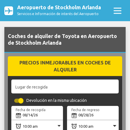
Aeropuerto de Stockholm Arlanda
Servicios e Información de interés del Aeropuerto
Coches de alquiler de Toyota en Aeropuerto
de Stockholm Arlanda
PRECIOS INMEJORABLES EN COCHES DE
ALQUILER
Lugar de recogida
Devolución en la misma ubicación
Fecha de recogida
Fecha de regreso