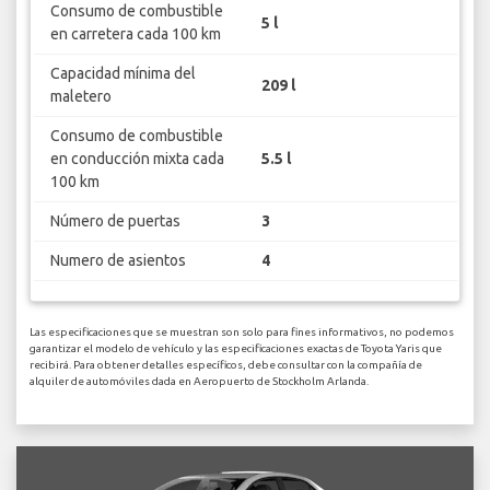
Consumo de combustible
5 l
en carretera cada 100 km
Capacidad mínima del
209 l
maletero
Consumo de combustible
en conducción mixta cada
5.5 l
100 km
Número de puertas
3
Numero de asientos
4
Las especificaciones que se muestran son solo para fines informativos, no podemos
garantizar el modelo de vehículo y las especificaciones exactas de Toyota Yaris que
recibirá. Para obtener detalles específicos, debe consultar con la compañía de
alquiler de automóviles dada en Aeropuerto de Stockholm Arlanda.