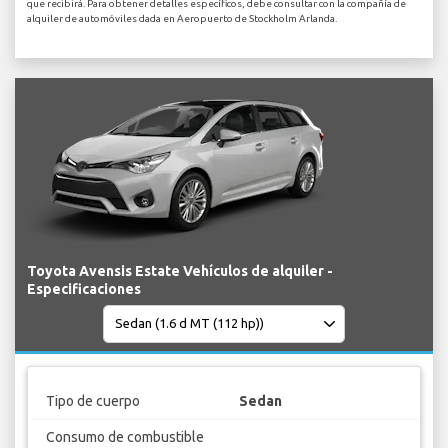
que recibirá. Para obtener detalles específicos, debe consultar con la compañía de
alquiler de automóviles dada en Aeropuerto de Stockholm Arlanda.
Toyota Avensis Estate Vehículos de alquiler -
Especificaciones
Tipo de cuerpo
Sedan
Consumo de combustible