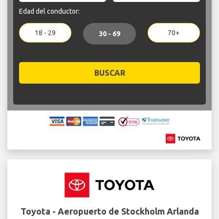
Edad del conductor:
18 - 29
70+
30 - 69
BUSCAR
Toyota - Aeropuerto de Stockholm Arlanda