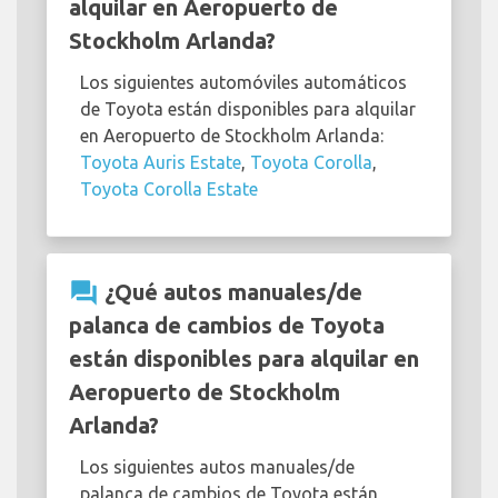
alquilar en Aeropuerto de
Stockholm Arlanda?
Los siguientes automóviles automáticos
de Toyota están disponibles para alquilar
en Aeropuerto de Stockholm Arlanda:
Toyota Auris Estate
,
Toyota Corolla
,
Toyota Corolla Estate
question_answer
¿Qué autos manuales/de
palanca de cambios de Toyota
están disponibles para alquilar en
Aeropuerto de Stockholm
Arlanda?
Los siguientes autos manuales/de
palanca de cambios de Toyota están