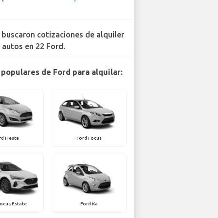
 buscaron cotizaciones de alquiler
 autos en 22 Ford.
populares de Ford para alquilar:
rd Fiesta
Ford Focus
ocus Estate
Ford Ka