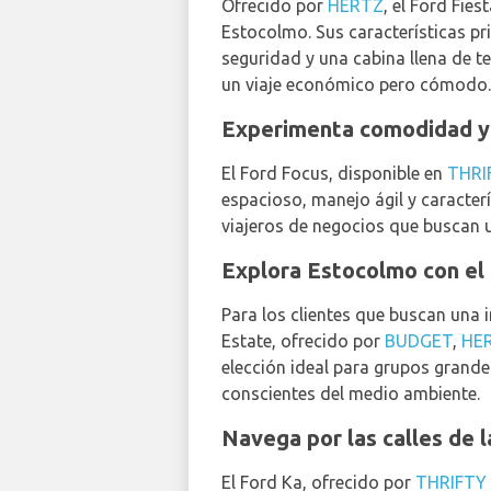
Ofrecido por
HERTZ
, el Ford Fie
Estocolmo. Sus características pr
seguridad y una cabina llena de te
un viaje económico pero cómodo.
Experimenta comodidad y 
El Ford Focus, disponible en
THRI
espacioso, manejo ágil y caracter
viajeros de negocios que buscan 
Explora Estocolmo con el
Para los clientes que buscan una i
Estate, ofrecido por
BUDGET
,
HE
elección ideal para grupos grande
conscientes del medio ambiente.
Navega por las calles de l
El Ford Ka, ofrecido por
THRIFTY