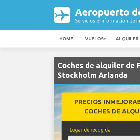
Aeropuerto d
Servicios e Información de i
HOME
VUELOS
ALQUILER
Coches de alquiler de
Stockholm Arlanda
PRECIOS INMEJORA
COCHES DE ALQU
Lugar de recogida