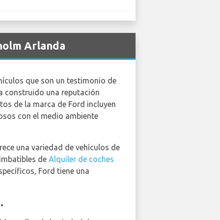
kholm Arlanda
ehículos que son un testimonio de
ha construido una reputación
utos de la marca de Ford incluyen
uosos con el medio ambiente
frece una variedad de vehículos de
 imbatibles de
Alquiler de coches
specíficos, Ford tiene una
.