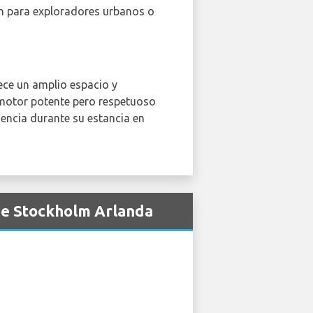
ón para exploradores urbanos o
ece un amplio espacio y
 motor potente pero respetuoso
encia durante su estancia en
de Stockholm Arlanda