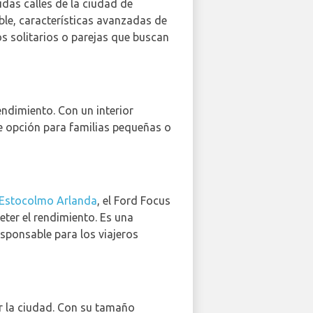
idas calles de la ciudad de
ble, características avanzadas de
os solitarios o parejas que buscan
ndimiento. Con un interior
te opción para familias pequeñas o
 Estocolmo Arlanda
, el Ford Focus
ter el rendimiento. Es una
sponsable para los viajeros
ar la ciudad. Con su tamaño