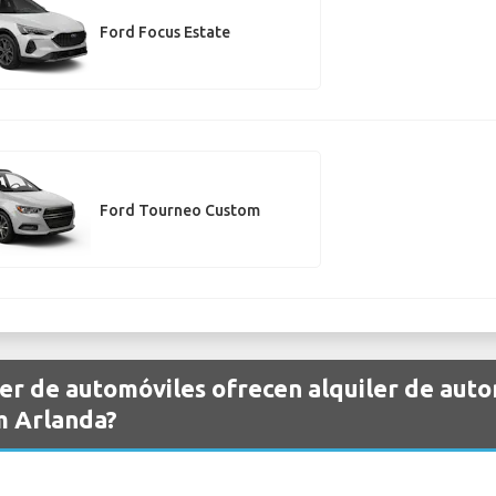
Ford Focus Estate
Ford Tourneo Custom
er de automóviles ofrecen alquiler de aut
m Arlanda?