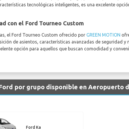
cterísticas tecnológicas inteligentes, es una excelente opci
dad con el Ford Tourneo Custom
ias, el Ford Tourneo Custom ofrecido por
GREEN MOTION
ofr
sición de asientos, características avanzadas de seguridad y
celente opción para aquellos que buscan comodidad y conveni
 Ford por grupo disponible en Aeropuerto 
Ford Ka