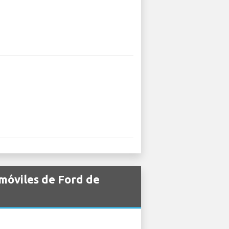
omóviles de Ford de