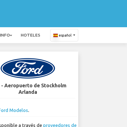
 INFO
HOTELES
español
 - Aeropuerto de Stockholm
Arlanda
Ford Modelos
.
sponible a través de
proveedores de