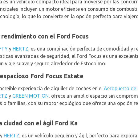
sta es un vehículo compacto ideal para moverse por las concurr
incipales incluyen un motor eficiente en consumo de combusti
cnología, lo que lo convierte en la opción perfecta para viajer
rendimiento con el Ford Focus
FTY
y
HERTZ
, es una combinación perfecta de comodidad y re
ísticas avanzadas de seguridad, el Ford Focus es una excelen
un viaje suave y seguro alrededor de Estocolmo.
 espacioso Ford Focus Estate
ncreíble experiencia de alquiler de coches en el
Aeropuerto de
RTZ
y
GREEN MOTION
, ofrece un amplio espacio sin comprome
s o familias, con su motor ecológico que ofrece una opción re
a ciudad con el ágil Ford Ka
y
HERTZ
, es un vehículo pequeño y ágil, perfecto para explor