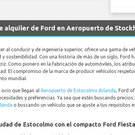
de alquiler de Ford en Aeropuerto de Stoc
r al conducir y de ingeniería superior, ofrece una gama de v
d y sostenibilidad. Con una historia de más de un siglo, Ford 
triz. Como pionero en la fabricación de automóviles, los atrib
ad. El compromiso de la marca de producir vehículos respet
nto mundial.
 ocio que llegan al
Aeropuerto de Estocolmo Arlanda
, Ford o
necesidades y preferencias. Ya sea que estés buscando precios
rlanda
o buscando un vehículo que se ajuste a tus requisitos e
 ciudad de Estocolmo con el compacto Ford Fiesta