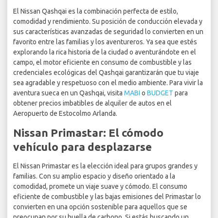
El Nissan Qashqai es la combinación perfecta de estilo,
comodidad y rendimiento. Su posición de conducción elevada y
sus características avanzadas de seguridad lo convierten en un
favorito entre las familias y los aventureros. Ya sea que estés
explorando la rica historia de la ciudad o aventurándote en el
campo, el motor eficiente en consumo de combustible y las
credenciales ecológicas del Qashqai garantizarán que tu viaje
sea agradable y respetuoso con el medio ambiente. Para vivir la
aventura sueca en un Qashqai, visita
MABI
o
BUDGET
para
obtener precios imbatibles de alquiler de autos en el
Aeropuerto de Estocolmo Arlanda.
Nissan Primastar: El cómodo
vehículo para desplazarse
El Nissan Primastar es la elección ideal para grupos grandes y
familias. Con su amplio espacio y diseño orientado a la
comodidad, promete un viaje suave y cómodo. El consumo
eficiente de combustible y las bajas emisiones del Primastar lo
convierten en una opción sostenible para aquellos que se
preocupan por su huella de carbono. Si estás buscando un