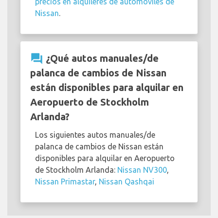
precios en alquileres de automóviles de
Nissan
.
question_answer
¿Qué autos manuales/de
palanca de cambios de Nissan
están disponibles para alquilar en
Aeropuerto de Stockholm
Arlanda?
Los siguientes autos manuales/de
palanca de cambios de Nissan están
disponibles para alquilar en Aeropuerto
de Stockholm Arlanda:
Nissan NV300
,
Nissan Primastar
,
Nissan Qashqai