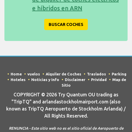
e híbridos en ARN
BUSCAR COCHES
Home
vuelos
Alquiler de Coches
Traslados
Parking
Hoteles
Noticias y Info
Disclaimer
Prividad
Map de
Sitio
COPYRIGHT © 2026 Try Quantum OU trading as
"TripTQ" and arlandastockholmairport.com (also
known as TripTQ Aeropuerto de Stockholm Arlanda) /
All Rights Reserved.
RENUNCIA - Este sitio web no es el sitio oficial de Aeropuerto de