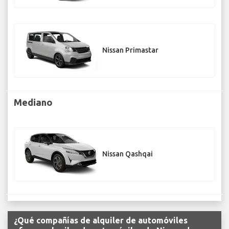
Nissan Primastar
Mediano
Nissan Qashqai
¿Qué compañías de alquiler de automóviles