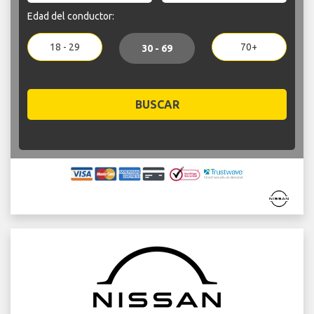
Edad del conductor:
18 - 29
70+
30 - 69
BUSCAR