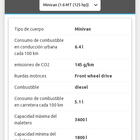
Tipo de cuerpo
Minivan
Consumo de combustible
en conducción urbana
6.4 l
cada 100 km
emisiones de CO2
145 g/km
Ruedas motrices
Front wheel drive
Combustible
diesel
Consumo de combustible
5.1 l
en carretera cada 100 km
Capacidad máxima del
3400 l
maletero
Capacidad mínima del
1800 l