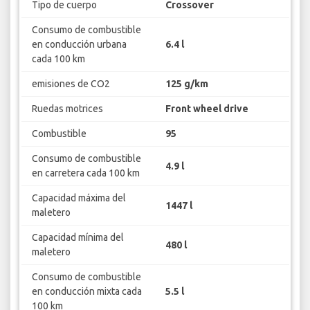
Tipo de cuerpo
Crossover
Consumo de combustible
en conducción urbana
6.4 l
cada 100 km
emisiones de CO2
125 g/km
Ruedas motrices
Front wheel drive
Combustible
95
Consumo de combustible
4.9 l
en carretera cada 100 km
Capacidad máxima del
1447 l
maletero
Capacidad mínima del
480 l
maletero
Consumo de combustible
en conducción mixta cada
5.5 l
100 km