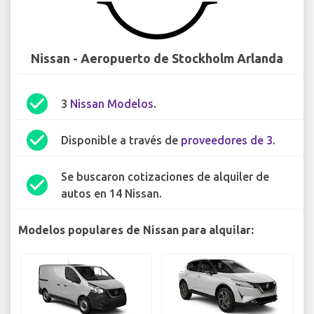
Nissan - Aeropuerto de Stockholm Arlanda
check_circle
3
Nissan Modelos
.
check_circle
Disponible a través de
proveedores de 3
.
Se buscaron cotizaciones de alquiler de
check_circle
autos en 14 Nissan.
Modelos populares de Nissan para alquilar: