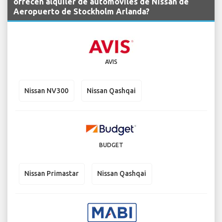
ofrecen alquiler de automóviles de Nissan de
Aeropuerto de Stockholm Arlanda?
AVIS
Nissan NV300
Nissan Qashqai
BUDGET
Nissan Primastar
Nissan Qashqai