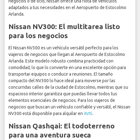
negocios o de ocio, Nissan ofrece una flota de vehículos
adaptados a tus necesidades en el Aeropuerto de Estocolmo
Arlanda.
Nissan NV300: El multitarea listo
para los negocios
El Nissan NV300 es un vehículo versátil perfecto para los
viajeros de negocios que llegan al Aeropuerto de Estocolmo
Arlanda. Este modelo robusto combina practicidad con
comodidad, lo que lo convierte en una excelente opción para
transportar equipos o conducir a reuniones. El tamaño
compacto del NV300 lo hace ideal para moverse por las
concurridas calles de la ciudad de Estocolmo, mientras que su
espacioso interior garantiza que puedas llevar todos tus
elementos esenciales de negocios. Para los viajeros de
negocios que buscan un vehículo confiable y versátil, el Nissan
NV300 está disponible para alquilar en
AVIS
.
Nissan Qashqai: El todoterreno
para una aventura sueca