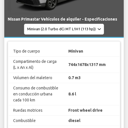
Nissan Primastar Vehículos de alquiler - Especificaciones
Tipo de cuerpo
Minivan
Compartimento de carga
744x1678x1317 mm
(L x An x Al)
Volumen del maletero
0.7 m3
Consumo de combustible
en conducción urbana
8.6 l
cada 100 km
Ruedas motrices
Front wheel drive
Combustible
diesel